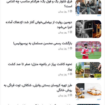
فرق شلوار بگ و فول بگ؛ هرکدام مناسب چه اندامی
است؟
1 روز پیش
دومین روایت از بیضایی‌خوانی آغاز شد؛ اژدهاک آماده
اجرا می‌شود
1 روز پیش
بازگشت رسمی محسن مسلمان به پرسپولیس!
1 روز پیش
نحوه کاشت پیاز در باغچه منزل؛ صفر تا صد کشت
پیاز
1 روز پیش
طرز تهیه کروسان بستنی وانیلی، شکلاتی، توت فرنگی به
روش خانگی
2 روز پیش