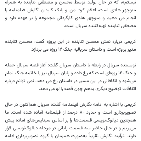
نیستم»، که در حال تولید توسط محسن و مصطفی تنابنده به همراه
منوچهر هادی است، اعلام کرد: من و بابک کایدان نگارش فیلمنامه را
انجام می دهیم و منوچهر هادی کارگردانی مجموعه را بر عهده دارد و
مصطفی تنابنده تهیه‌کننده سریال است.
کریمی درباره نقش محسن تنابنده در این پروژه گفت: محسن تنابنده
مدیر پروژه است و داستان سریالبه جنگ ۱۲ روزه می پردازد.
نویسنده سریال در رابطه با داستان سریال گفت: آغاز قصه سریال حمله
و جنگ ۱۲ روزه‌ای است که رخ داده و پایان سریال نیز با خاتمه جنگ تمام
می‌شود و اتفاقاتی در این مسیر در داستان رخ می دهد. نمی توانم درباره
اتفاقات توضیح دیگری بدهم چون قصه را لو می دهد.
کریمی با اشاره به ادامه نگارش فیلمنامه گفت: سریال هم‌اکنون در حال
تصویربرداری است و حدود ۸۰ درصد از فیلمنامه آماده شده است. ما
همچنین دیالوگ‌نویسی قسمت‌ها را بر اساس سیناپس‌های آماده پیش
می‌بریم و در حال حاضر سه قسمت پایانی در مرحله دیالوگ‌نویسی قرار
دارند. فرآیند نگارش تقریباً به‌صورت همزمان با گروه تصویربرداری ادامه