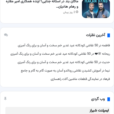
ماکان بند در آستانه جدایی؟ آینده همکاری امیر مقاره
و رهام هادیان…
2 روز پیش
آخرین نظرات
فاطمه
در
50 نقاشی کودکانه عید غدیر خم سخت و آسان و برای رنگ آمیزی
ریحانه 🌸❤️
در
50 نقاشی کودکانه عید غدیر خم سخت و آسان و برای رنگ آمیزی
حدیث
در
50 نقاشی کودکانه عید غدیر خم سخت و آسان و برای رنگ آمیزی
نیما
در
آموزش کشیدن نقاشی رونالدو آسان به صورت گام به گام و جامع
فرهاد
در
نمایندگی قطعات ماشین آلات راهسازی
وب گردی
ایمپلنت شیراز