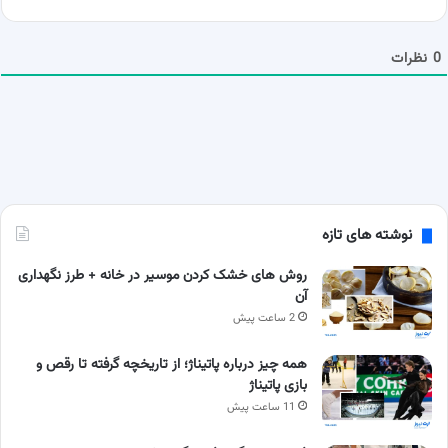
ش
م
ا
0
نظرات
نوشته های تازه
روش های خشک کردن موسیر در خانه + طرز نگهداری
آن
2 ساعت پیش
همه چیز درباره پاتیناژ؛ از تاریخچه گرفته تا رقص و
بازی پاتیناژ
11 ساعت پیش