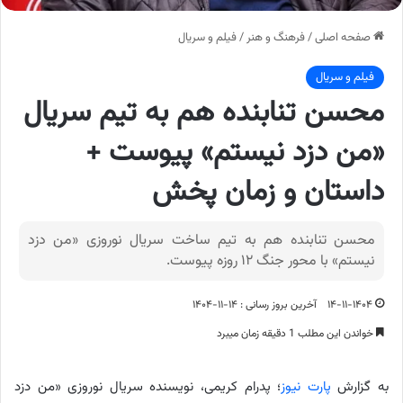
صفحه اصلی
/
فرهنگ و هنر
/
فیلم و سریال
فیلم و سریال
محسن تنابنده هم به تیم سریال
«من دزد نیستم» پیوست +
داستان و زمان پخش
محسن تنابنده هم به تیم ساخت سریال نوروزی «من دزد
نیستم» با محور جنگ ۱۲ روزه پیوست.
۱۴-۱۱-۱۴۰۴
آخرین بروز رسانی : ۱۴-۱۱-۱۴۰۴
خواندن این مطلب 1 دقیقه زمان میبرد
به گزارش
پارت نیوز
؛ پدرام کریمی، نویسنده سریال نوروزی «من دزد