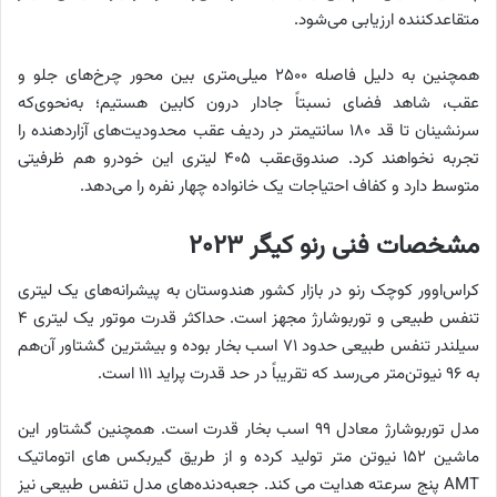
متقاعدکننده ارزیابی می‌شود.
همچنین به دلیل فاصله ۲۵۰۰ میلی‌متری بین محور چرخ‌های جلو و
عقب، شاهد فضای نسبتاً جادار درون کابین هستیم؛ به‌نحوی‌که
سرنشینان تا قد ۱۸۰ سانتیمتر در ردیف عقب محدودیت‌های آزاردهنده را
تجربه نخواهند کرد. صندوق‌عقب ۴۰۵ لیتری این خودرو هم‌ ظرفیتی
متوسط دارد و کفاف احتیاجات یک خانواده چهار نفره را می‌دهد.
مشخصات فنی رنو کیگر ۲۰۲۳
کراس‌اوور کوچک رنو در بازار کشور هندوستان به پیشرانه‌های یک لیتری
تنفس طبیعی و توربوشارژ مجهز است. حداکثر قدرت موتور یک لیتری ۴
سیلندر تنفس طبیعی حدود ۷۱ اسب بخار بوده و بیشترین گشتاور آن‌هم
به ۹۶ نیوتن‌متر می‌رسد که تقریباً در حد قدرت پراید ۱۱۱ است.
مدل توربوشارژ معادل ۹۹ اسب بخار قدرت است. همچنین گشتاور این
ماشین ۱۵۲ نیوتن متر تولید کرده و از طریق گیربکس های اتوماتیک
AMT پنج سرعته هدایت می کند. جعبه‌دنده‌های مدل تنفس طبیعی نیز