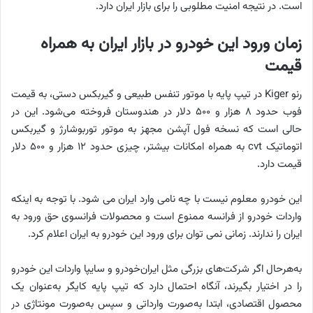
است. در نتیجه امنیت مطلوبی را برای بازار ایران دارد.
زمان ورود این خودرو در بازار ایران به همراه
قیمت
رنو Kiger در تیپ پایه با موتور تنفس طبیعی و گیربکس دستی، به قیمت
فوب حدود ۸ هزار و ۵۰۰ دلار در هندوستان فروخته می‌شود. این در
حالی است که نسخه فول آپشن مجهز به موتور توربوشارژ و گیربکس
اتوماتیک cvt به همراه امکانات بیشتر، چیزی حدود ۱۲ هزار و ۵۰۰ دلار
قیمت دارد.
این خودرو معلوم نیست با چه نامی وارد ایران می شود. با توجه به اینکه
واردات خودرو از فرانسه ممنوع است و محصولات فرانسوی حق ورود به
ایران را ندارند. زمانی نمی توان برای ورود این خودرو به ایران اعلام کرد.
به‌هرحال اگر شرکت‌های بزرگی مثل ایران‌خودرو و سایپا واردات این خودرو
را در اختیار بگیرند، آنگاه احتمال دارد که تیپ پایه کایگر به‌عنوان یک
محصول اقتصادی، ابتدا به‌صورت وارداتی و سپس به‌صورت مونتاژی در