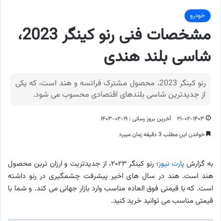
خودرو
مشخصات فنی رنو کینگر 2023،
شاسی بلند هندی
رنو کینگر 2023، محصول مشترک فرانسه و هند است، که یکی
از جدیدترین شاسی بلندهای اقتصادی محسوب می شود.
۲۱-۰۲-۱۴۰۳
آخرین بروز رسانی : ۱۹-۰۲-۱۴۰۳
خواندن این مطلب 3 دقیقه زمان میبرد
به گزارش
پارت نیوز
؛ رنو کینگر ۲۰۲۳، از جدیدتریت و ارزان ترین محصول
هند است. هند در سال های اخیر پیشرفت چشمگیری در رنو داشته
است. که با قیمتی فوق العاده مناسب وارد بازار جهانی می کند. و شما با
قیمتی مناسب می توانید خرید کنید.