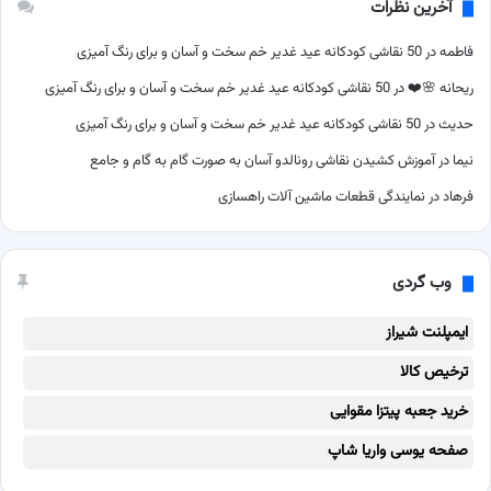
آخرین نظرات
فاطمه
در
50 نقاشی کودکانه عید غدیر خم سخت و آسان و برای رنگ آمیزی
ریحانه 🌸❤️
در
50 نقاشی کودکانه عید غدیر خم سخت و آسان و برای رنگ آمیزی
حدیث
در
50 نقاشی کودکانه عید غدیر خم سخت و آسان و برای رنگ آمیزی
نیما
در
آموزش کشیدن نقاشی رونالدو آسان به صورت گام به گام و جامع
فرهاد
در
نمایندگی قطعات ماشین آلات راهسازی
وب گردی
ایمپلنت شیراز
ترخیص کالا
خرید جعبه پیتزا مقوایی
صفحه یوسی واریا شاپ