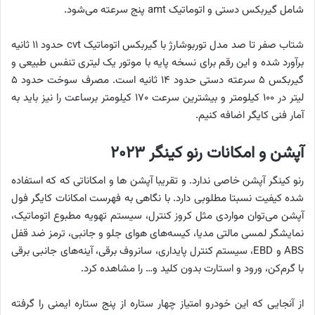
شامل گیربکس دستی و اتوماتیک amt پنج سرعته می‌شود.
شتاب صفر تا صد مدل توربوشارژ با گیربکس اتوماتیک cvt حدود ۱۱ ثانیه
برآورد شده و این رقم برای نسخه پایه با موتور یک لیتری تنفس طبیعی و
گیربکس ۵ سرعته دستی حدود ۱۴ ثانیه است. مصرف سوخت حدود ۵
لیتر در ۱۰۰ کیلومتر و بیشترین سرعت ۱۷۰ کیلومتر برساعت را نیز باید به
آمار فنی کایگر اضافه کنیم.
آپشن‌ و امکانات رنو کینگر ۲۰۲۳
رنو کینگر آپشن خاصی ندارد. و تقریبا آپشن ها و امکاناتی که که استفاده
شده کیفیت نسبتا مطلوبی دارد. با نگاهی به فهرست امکانات کایگر فول
آپشن می‌توان مواردی مثل کروز کنترل، سیستم تهویه مطبوع اتوماتیک،
نمایشگر لمسی مالتی مدیا، کیسه‌های هوای جلو و جانبی، ترمز ضد قفل
ABS و EBD، سیستم کنترل پایداری، سانروف برقی، آینه‌های جانبی برقی
با گرم‌کن، ورود و استارت بدون کلید و… را مشاهده کرد.
از آنجایی که این خودرو امتیاز چهار ستاره از پنج ستاره ایمنی را گرفته