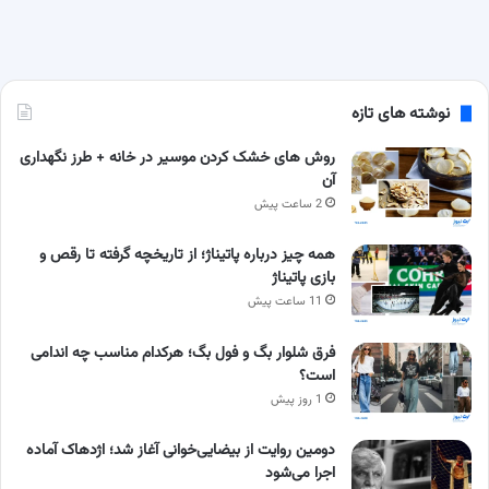
نوشته های تازه
روش های خشک کردن موسیر در خانه + طرز نگهداری
آن
2 ساعت پیش
همه چیز درباره پاتیناژ؛ از تاریخچه گرفته تا رقص و
بازی پاتیناژ
11 ساعت پیش
فرق شلوار بگ و فول بگ؛ هرکدام مناسب چه اندامی
است؟
1 روز پیش
دومین روایت از بیضایی‌خوانی آغاز شد؛ اژدهاک آماده
اجرا می‌شود