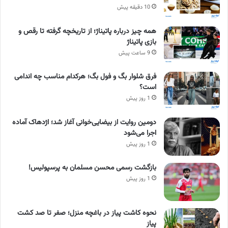
10 دقیقه پیش
همه چیز درباره پاتیناژ؛ از تاریخچه گرفته تا رقص و
بازی پاتیناژ
9 ساعت پیش
فرق شلوار بگ و فول بگ؛ هرکدام مناسب چه اندامی
است؟
1 روز پیش
دومین روایت از بیضایی‌خوانی آغاز شد؛ اژدهاک آماده
اجرا می‌شود
1 روز پیش
بازگشت رسمی محسن مسلمان به پرسپولیس!
1 روز پیش
نحوه کاشت پیاز در باغچه منزل؛ صفر تا صد کشت
پیاز