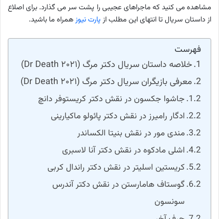
مشاهده می کنید که ماجراهای عجیبی را پشت سر می گذارد. برای اصلاع
از داستان سریال تا انتهای این مطلب از
پارت نیوز
همراه ما باشید.
فهرست
خلاصه داستان سریال دکتر مرگ (Dr Death ۲۰۲۱)
معرفی بازیگران سریال دکتر مرگ (Dr Death ۲۰۲۱)
جاشوا جکسون در نقش دکتر کریستوفر دانچ
ادگار رامیرز در نقش دکتر پائولو ماکیارینی
مندی مور در نقش بنیتا الکساندر
اشلی مادکوه در نقش دکتر آنا لاسبری
کریستین اسلیتر در نقش دکتر راندال کربی
گوستاف هامارستن در نقش دکتر آندرس
سونسون
حرف آخر