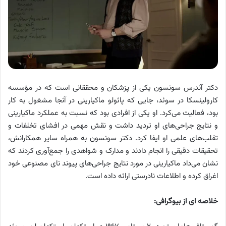
دکتر آندرس سونسون یکی از پزشکان و محققانی است که در مؤسسه
کارولینسکا در سوئد، جایی که پائولو ماکیارینی در آنجا مشغول به کار
بود، فعالیت می‌کرد. او یکی از افرادی بود که نسبت به عملکرد ماکیارینی
و نتایج جراحی‌های او تردید داشت و نقش مهمی در افشای تخلفات و
تقلب‌های علمی او ایفا کرد. دکتر سونسون به همراه سایر همکارانش،
تحقیقات دقیقی را انجام دادند و مدارک و شواهدی را جمع‌آوری کردند که
نشان می‌داد ماکیارینی در مورد نتایج جراحی‌های پیوند نای مصنوعی خود
اغراق کرده و اطلاعات نادرستی ارائه داده است.
خلاصه ای از بیوگرافی: