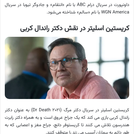
داونپورت در سریال درام ABC با نام «انتقام» و جادوگر تیوبا در سریال
WGN America با نام «سالم» شناخته می‌شود.
کریستین اسلیتر در نقش دکتر راندال کربی
کریستین اسلیتر در سریال دکتر مرگ (Dr Death ۲۰۲۱) به عنوان دکتر
راندال کربی بازی می کند که یک جراح عروق است و به همراه دکتر رابرت
هندرسون تلاش می کنند تا کریستوفر دانچ، جراح مغز و اعصابی که به
طور دائم به بیماران آسیب می زند را متوقف کنند.