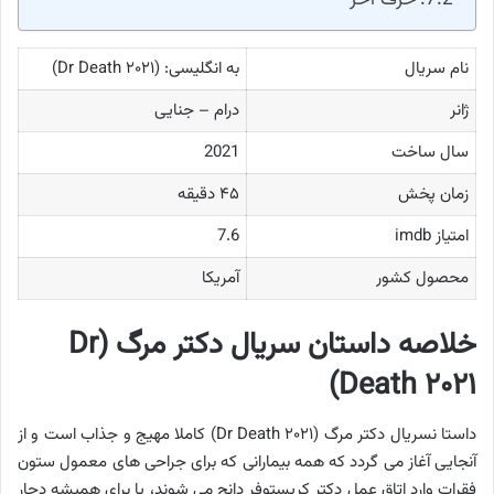
نام سریال
به انگلیسی: (Dr Death ۲۰۲۱)
ژانر
درام – جنایی
سال ساخت
2021
زمان پخش
۴۵ دقیقه
امتیاز imdb
7.6
محصول کشور
آمریکا
خلاصه داستان سریال دکتر مرگ (Dr
Death ۲۰۲۱)
داستا نسریال دکتر مرگ (Dr Death ۲۰۲۱) کاملا مهیج و جذاب است و از
آنجایی آغاز می گردد که همه بیمارانی که برای جراحی های معمول ستون
فقرات وارد اتاق عمل دکتر کریستوفر دانچ می شوند، یا برای همیشه دچار