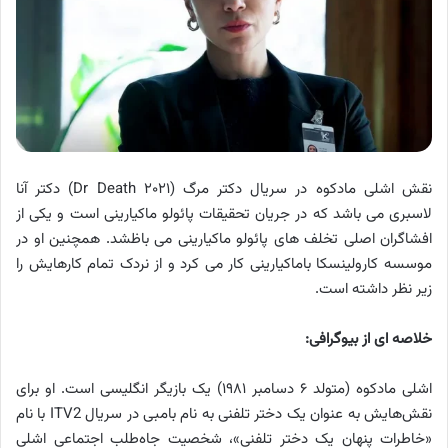
نقش اشلی مادکوه در سریال دکتر مرگ (Dr Death ۲۰۲۱) دکتر آنا
لاسبری می باشد که در جریان تحقیقات پائولو ماکیارینی است و یکی از
افشاگران اصلی تخلف های پائولو ماکیارینی می باظشد. همچنین او در
موسسه کارولینسکا باماکیارینی کار می کرد و از نردک تمام کارهایش را
زیر نظر داشته است.
خلاصه ای از بیوگرافی:
اشلی مادکوه (متولد ۶ دسامبر ۱۹۸۱) یک بازیگر انگلیسی است. او برای
نقش‌هایش به عنوان یک دختر تلفنی به نام بامبی در سریال ITV2 با نام
«خاطرات پنهان یک دختر تلفنی»، شخصیت جاه‌طلب اجتماعی اشلی