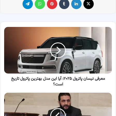
معرفی
نیسان
پاترول
۲۰۲۵:
آیا
این
مدل
بهترین
پاترول
تاریخ
معرفی نیسان پاترول ۲۰۲۵: آیا این مدل بهترین پاترول تاریخ
است؟
است؟
چراغ
سبز
آمریکا
به