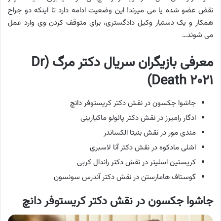
نقض عضو شده یا می میرند! این وضعیت ادامه دارد تا اینکه دو جراح
همکار و یک دستیار وکیل دادگستری، برای متوقف کردن وی وارد عمل
می شوند…
معرفی بازیگران سریال دکتر مرگ (Dr
Death ۲۰۲۱)
جاشوا جکسون در نقش دکتر کریستوفر دانچ
ادگار رامیرز در نقش دکتر پائولو ماکیارینی
مندی مور در نقش بنیتا الکساندر
اشلی مادکوه در نقش دکتر آنا لاسبری
کریستین اسلیتر در نقش دکتر راندال کربی
گوستاف هامارستن در نقش دکتر آندرس سونسون
جاشوا جکسون در نقش دکتر کریستوفر دانچ