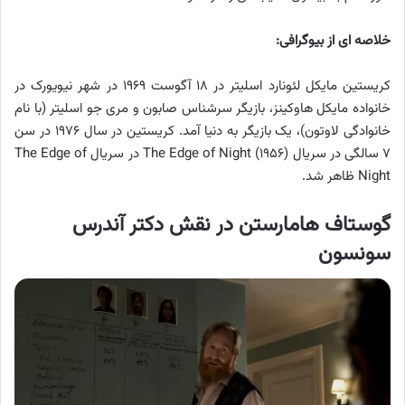
خلاصه ای از بیوگرافی:
کریستین مایکل لئونارد اسلیتر در ۱۸ آگوست ۱۹۶۹ در شهر نیویورک در
خانواده مایکل هاوکینز، بازیگر سرشناس صابون و مری جو اسلیتر (با نام
خانوادگی لاوتون)، یک بازیگر به دنیا آمد. کریستین در سال ۱۹۷۶ در سن
۷ سالگی در سریال The Edge of Night (۱۹۵۶) در سریال The Edge of
Night ظاهر شد.
گوستاف هامارستن در نقش دکتر آندرس
سونسون