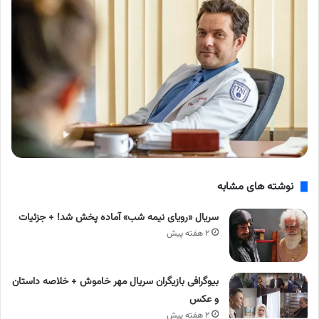
نوشته های مشابه
سریال «رویای نیمه شب» آماده پخش شد! + جزئیات
۲ هفته پیش
بیوگرافی بازیگران سریال مهر خاموش + خلاصه داستان
و عکس
۲ هفته پیش