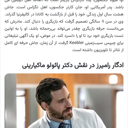
او، فیونا جکسون، یک کارگردان بازیگر است که اصالتاً اهل دوبلین می
باشد. پدر آمریکایی او، جان کارتر جکسون، اهل تگزاس است. جاش
هشت سال اول زندگی خود را قبل از بازگشت به کانادا در کالیفرنیا گذراند.
وی در سن ۱۱ سالگی تصمیم گرفت که بازیگری را دنبال کند. مادرش که
می‌دانست حرفه بازیگری چقدر می‌تواند بی‌رحمانه باشد، او را به اولین
تست بازیگری خود برد تا او را دلسرد کند. در عوض، او یک آگهی تبلیغاتی
برای چیپس سیب‌زمینی Keebler گرفت. از آن زمان، جاش حرفه ای کامل
از تئاتر تا تلویزیون داشته است.
ادگار رامیرز در نقش دکتر پائولو ماکیارینی