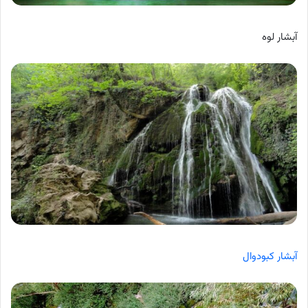
آبشار لوه
آبشار کبودوال