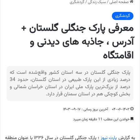
صفحه اصلی
/
سبک زندگی
/
گردشگری
گردشگری
معرفی پارک جنگلی گلستان +
آدرس ، جاذبه های دیدنی و
اقامتگاه
پارک جنگلی گلستان در سه استان کشور واقع‌شده است که
درصد زیادی از این پارک طبیعی در استان گلستان، حدود 34
درصد از بزرگ‌ترین پارک ملی ایران در استان خراسان شمالی و
بخش کوچکی هم در استان سمنان قرار دارد.
۰۴-۰۶-۱۴۰۲
آخرین بروز رسانی : ۱۷-۰۹-۱۴۰۳
خواندن این مطلب 11 دقیقه زمان میبرد
به گزارش
پارت نیوز
؛ پارک جنگلی گلستان در سال ۱۳۳۶ با عنوان منطقه