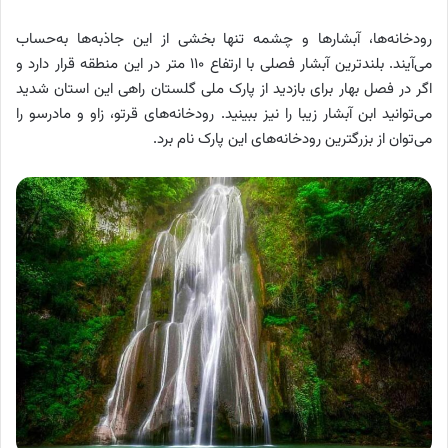
رودخانه‌ها، آبشارها و چشمه تنها بخشی از این جاذبه‌ها به‌حساب
می‌آیند. بلندترین آبشار فصلی با ارتفاع ۱۱۰ متر در این منطقه قرار دارد و
اگر در فصل بهار برای بازدید از پارک ملی گلستان راهی این استان شدید
می‌توانید ابن آبشار زیبا را نیز ببینید. رودخانه‌های قرتو، زاو و مادرسو را
می‌توان از بزرگترین رودخانه‌های این پارک نام برد.