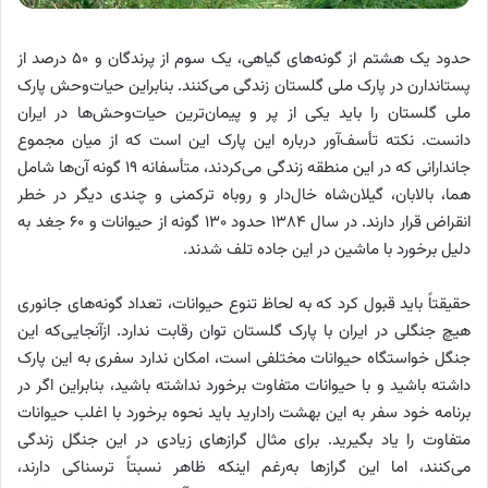
حدود یک هشتم از گونه‌های گیاهی، یک سوم از پرندگان و ۵۰ درصد از
پستاندارن در پارک ملی گلستان زندگی می‌کنند. بنابراین حیات‌وحش پارک
ملی گلستان را باید یکی از پر و پیمان‌ترین حیات‌وحش‌ها در ایران
دانست. نکته تأسف‌آور درباره این پارک این است که از میان مجموع
جاندارانی که در این منطقه زندگی می‌کردند، متأسفانه ۱۹ گونه آن‌ها شامل
هما، بالابان، گیلان‌شاه خال‌دار و روباه ترکمنی و چندی دیگر در خطر
انقراض قرار دارند. در سال ۱۳۸۴ حدود ۱۳۰ گونه از حیوانات و ۶۰ جغد به
دلیل برخورد با ماشین در این جاده تلف شدند.
حقیقتاً باید قبول کرد که به لحاظ تنوع حیوانات، تعداد گونه‌های جانوری
هیچ جنگلی در ایران با پارک گلستان توان رقابت ندارد. ازآنجایی‌که این
جنگل خواستگاه حیوانات مختلفی است، امکان ندارد سفری به این پارک
داشته باشید و با حیوانات متفاوت برخورد نداشته باشید، بنابراین اگر در
برنامه خود سفر به این بهشت رادارید باید نحوه برخورد با اغلب حیوانات
متفاوت را یاد بگیرید. برای مثال گرازهای زیادی در این جنگل زندگی
می‌کنند، اما این گرازها به‌رغم اینکه ظاهر نسبتاً ترسناکی دارند،