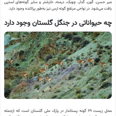
میر حسن، گون، گدار، چوبک، درمنه، خارشتر و سایر گونه‌هاى استپى
یافت مى‌شود. در نواحى مرتفع گونه ارس نیز به‌طور پراکنده وجود دارد.
چه حیواناتی در جنگل گلستان وجود دارد
محل زیست ۶۹ گونه پستاندار در پارک ملی گلستان است که ازجمله