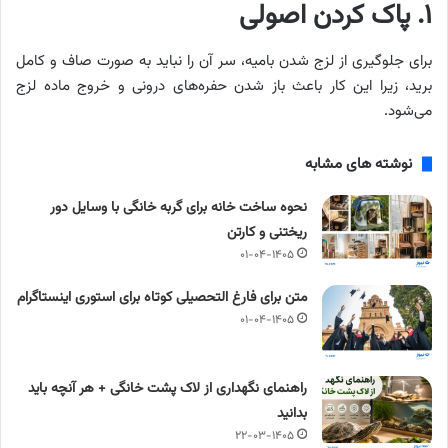
۱. پاک کردن اصولی
برای جلوگیری از لزج شدن بامیه، سر آن را نباید به‌ صورت صاف و کامل
برید، زیرا این کار باعث باز شدن حفره‌های درونی و خروج ماده لزج
می‌شود.
نوشته های مشابه
نحوه ساخت خانه برای گربه خانگی با وسایل دور
ریختنی و کارتن
۰۱-۰۴-۱۴۰۵
متن برای فارغ التحصیلی کوتاه برای استوری اینستاگرام
۰۱-۰۴-۱۴۰۵
راهنمای نگهداری از لاک پشت خانگی + هر آنچه باید
بدانید
۲۲-۰۳-۱۴۰۵