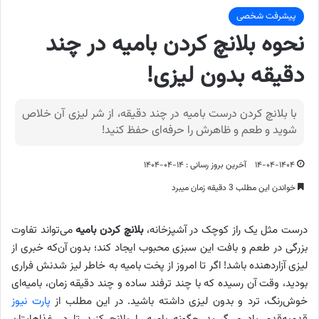
پیشرفت شخصی
نحوه بلانچ کردن بامیه در چند
دقیقه بدون لیزی!
با بلانچ کردن درست بامیه در چند دقیقه، از شر لیزی آن خلاص
شوید و طعم و ظاهرش را حرفه‌ای حفظ کنید!
۱۴-۰۴-۱۴۰۴
آخرین بروز رسانی : ۱۴-۰۴-۱۴۰۴
خواندن این مطلب 3 دقیقه زمان میبرد
درست مثل یک راز کوچک در آشپزخانه،
بلانچ کردن بامیه
می‌تواند تفاوت
بزرگی در طعم و بافت این سبزی محبوب ایجاد کند؛ بدون آن‌که خبری از
لیزی آزاردهنده باشد! اگر تا امروز از پخت بامیه به خاطر لیز شدنش فراری
بودید، وقت آن رسیده که با چند ترفند ساده و چند دقیقه زمان، بامیه‌ای
خوش‌رنگ، ترد و بدون لیزی داشته باشید. در این مطلب از
پارت نیوز