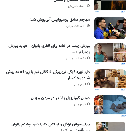
3 ساعت پیش
مهاجم سابق پرسپولیس آبی‌پوش شد!
10 ساعت پیش
ورزش زومبا در خانه برای لاغری بانوان + فواید ورزش
زومبا برای…
12 ساعت پیش
طرز تهیه کوکی نیویورکی شکلاتی نرم با پیمانه به روش
شادی خاکسار
1 روز پیش
درمان کورتیزول بالا در در مردان و زنان
2 روز پیش
پایان جولان اراذل و اوباشی که با ضرب‌وشتم بانوان
رعب‌آفرینی می‌کرد!