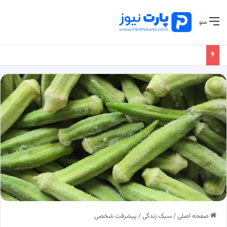
منو
صفحه اصلی
/
سبک زندگی
/
پیشرفت شخصی