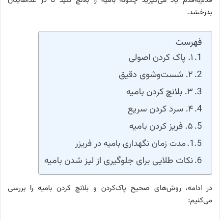
قدم‌به‌قدم یاد می‌گیرید چگونه بامیه را بلانچ کنید تا در غذاهایتان
بدرخشد.
فهرست
۱. پاک کردن اصولی
۲. شست‌وشوی دقیق
۳. بلانچ کردن بامیه
۴. سرد کردن سریع
۵. فریز کردن بامیه
مدت زمان نگهداری بامیه در فریزر
نکات طلایی برای جلوگیری از لیز شدن بامیه
در ادامه، روش‌های صحیح پاک‌کردن و بلانچ کردن بامیه را بررسی
می‌کنیم: