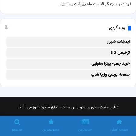
فرهاد
در
نمایندگی قطعات ماشین آلات راهسازی
وب گردی
ایمپلنت شیراز
ترخیص کالا
خرید جعبه پیتزا مقوایی
صفحه یوسی واریا شاپ
تمامی حقوق مادی و معنوی این سایت متعلق به پارت نیوز می باشد.
X
پینترست
اینستاگرام
تلگرام
خوراک
صفحه اصلی
جدیدترین
محبوب‌ترین
جستجو