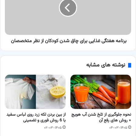
برای
چاق
شدن
کودکان
از
نظر
متخصصان
برنامه هفتگی غذایی برای چاق شدن کودکان از نظر متخصصان
نوشته های مشابه
نحوه جلوگیری از تلخ شدن آب هویج
از بین بردن لکه زرد روی لباس سفید
+ روش های رفع آن
با 6 روش فوری و تضمینی
۰۲-۰۳-۱۴۰۵
۰۴-۰۳-۱۴۰۵