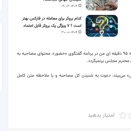
۰۹-۰۲-۱۴۰۴
کدام بروکر برای معامله در فارکس بهتر
است ؟ ۷ ویژگی یک بروکر قابل اعتماد
۳۰-۰۱-۱۴۰۴
فارغ از مقدمه خبری رسانه ها از یک دقیقه از کل مصاحبه ۹۵ دقیقه ای من در برنامه گفتگوی «حضور»، محتوای مصاحبه به
 محترم مجلس برنمیگردد
.
خی» می‌بیند، دعوت به شنیدن کل مصاحبه و یا ملاحظه متن کامل
امتیاز بدهید