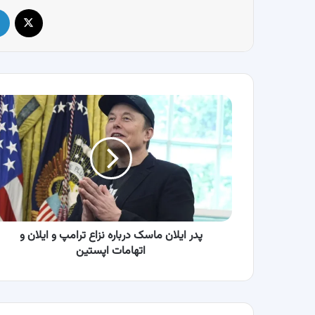
X
پدر
ایلان
ماسک
درباره
نزاع
ترامپ
و
ایلان
و
اتهامات
پدر ایلان ماسک درباره نزاع ترامپ و ایلان و
اپستین
اتهامات اپستین