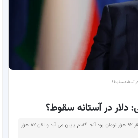
در آستانه سقوط؟
 دلار در آستانه سقوط؟
همتی وزیر سابق اقتصاد گفت: روز استیضاح من دلار ۹۲ هزار تومان بود آنجا گفتم پایین می آید و الان ۸۲ هزار