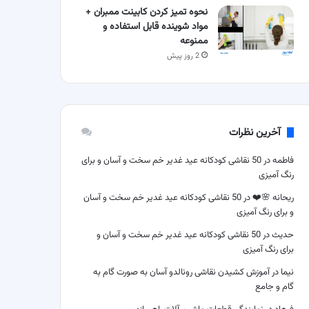
نحوه تمیز کردن کابینت ممبران +
مواد شوینده قابل استفاده و
ممنوعه
2 روز پیش
آخرین نظرات
فاطمه
در
50 نقاشی کودکانه عید غدیر خم سخت و آسان و برای
رنگ آمیزی
ریحانه 🌸❤️
در
50 نقاشی کودکانه عید غدیر خم سخت و آسان
و برای رنگ آمیزی
حدیث
در
50 نقاشی کودکانه عید غدیر خم سخت و آسان و
برای رنگ آمیزی
نیما
در
آموزش کشیدن نقاشی رونالدو آسان به صورت گام به
گام و جامع