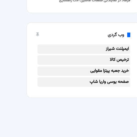
فرهاد
در
نمایندگی قطعات ماشین آلات راهسازی
وب گردی
ایمپلنت شیراز
ترخیص کالا
خرید جعبه پیتزا مقوایی
صفحه یوسی واریا شاپ