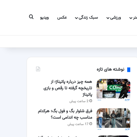
جستجو برای
ر
ورزشی
سبک زندگی
عکس
ویدیو
نوشته های تازه
همه چیز درباره پاتیناژ؛ از
تاریخچه گرفته تا رقص و بازی
پاتیناژ
2 ساعت پیش
فرق شلوار بگ و فول بگ؛ هرکدام
مناسب چه اندامی است؟
17 ساعت پیش