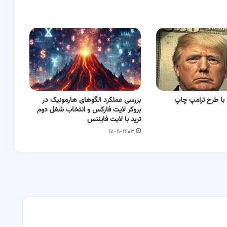
با طرح ترامپ چاپ
بررسی عملکرد الگوهای هارمونیک در
بروکر لایت فارکس و انتخاب شغل دوم
ترید با لایت فایننس
۱۷-۱۱-۱۴۰۳