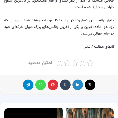
طلایی متالیک که هم از نظر بصری و هم عملکردی، در بالاترین سطح
طراحی و تولید شده است.
طبق برنامه، این کفش‌ها در بهار ۲۰۲۶ عرضه خواهند شد؛ در زمانی که
رونالدو آماده آخرین یا یکی از آخرین چالش‌های بزرگ دوران حرفه‌ای خود
در جام جهانی می‌شود.
انتهای مطلب / ف.ر
امتیاز بدهید
X
لینکدین
‫تامبلر
پینترست
واتس آپ
تلگرام
معرفی
بازیگران