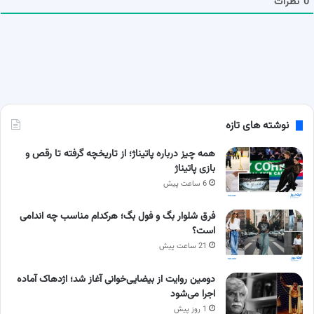
0
نظرات
نوشته های تازه
همه چیز درباره پاتیناژ؛ از تاریخچه گرفته تا رقص و
بازی پاتیناژ
6 ساعت پیش
فرق شلوار بگ و فول بگ؛ هرکدام مناسب چه اندامی
است؟
21 ساعت پیش
دومین روایت از بیضایی‌خوانی آغاز شد؛ اژدهاک آماده
اجرا می‌شود
1 روز پیش