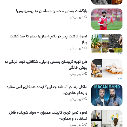
بازگشت رسمی محسن مسلمان به پرسپولیس!
1 روز پیش
نحوه کاشت پیاز در باغچه منزل؛ صفر تا صد کشت
پیاز
1 روز پیش
طرز تهیه کروسان بستنی وانیلی، شکلاتی، توت فرنگی به
روش خانگی
2 روز پیش
ماکان بند در آستانه جدایی؟ آینده همکاری امیر مقاره
و رهام هادیان…
2 روز پیش
نحوه تمیز کردن کابینت ممبران + مواد شوینده قابل
استفاده و ممنوعه
2 روز پیش