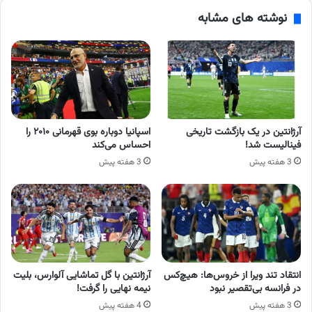
نوشته های مشابه
آرژانتین در یک بازگشت تاریخی
اسپانیا دوباره بوی قهرمانی ۲۰۱۰ را
فینالیست شد!
احساس می‌کند
3 هفته پیش
3 هفته پیش
انتقاد تند ویرا از خروس‌ها: هیچ‌کس
آرژانتین با گل تماشایی آلوارس، بلیت
در فرانسه بی‌تقصیر نبود
نیمه نهایی را گرفت!
3 هفته پیش
4 هفته پیش