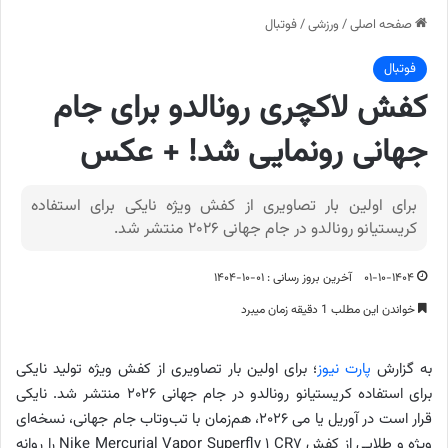
صفحه اصلی
/
ورزشی
/
فوتبال
فوتبال
کفش لاکچری رونالدو برای جام
جهانی رونمایی شد! + عکس
برای اولین بار تصاویری از کفش ویژه نایکی برای استفاده
کریستیانو رونالدو در جام جهانی ۲۰۲۶ منتشر شد.
۰۱-۱۰-۱۴۰۴
آخرین بروز رسانی : ۰۱-۱۰-۱۴۰۴
خواندن این مطلب 1 دقیقه زمان میبرد
به گزارش
پارت نیوز
؛ برای اولین بار تصاویری از کفش ویژه تولید نایکی
برای استفاده کریستیانو رونالدو در جام جهانی ۲۰۲۶ منتشر شد. نایکی
قرار است در آوریل یا می ۲۰۲۶، هم‌زمان با تب‌وتاب جام جهانی، نسخه‌ای
ویژه و طلایی از کفش Nike Mercurial Vapor Superfly ۱ CR۷ را روانه