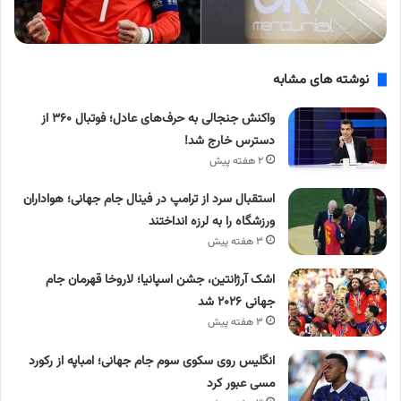
نوشته های مشابه
واکنش جنجالی به حرف‌های عادل؛ فوتبال ۳۶۰ از
دسترس خارج شد!
۲ هفته پیش
استقبال سرد از ترامپ در فینال جام جهانی؛ هواداران
ورزشگاه را به لرزه انداختند
۳ هفته پیش
اشک آرژانتین، جشن اسپانیا؛ لاروخا قهرمان جام
جهانی ۲۰۲۶ شد
۳ هفته پیش
انگلیس روی سکوی سوم جام جهانی؛ امباپه از رکورد
مسی عبور کرد