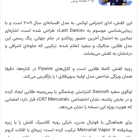
۳ هفته پیش
این کفش، ادای احترامی لوکس به مدل افسانه‌ای سال ۲۰۰۹ است و با
زیبایی‌شناسی موسوم به «Last Dance» طراحی شده است، اشاره‌ای
نمادین به احتمال آخرین حضور رونالدو در جام جهانی. رنگ رسمی این
مدل طلایی متالیک و سفید اعلام شده؛ ترکیبی که جلوه‌ای اشرافی و
درخشان به کفش می‌بخشد.
رویه کفش کاملا طلایی است و کابل‌های Flywire در کناره‌ها، دقیقا
همان ویژگی شاخص مدل اولیه سوپرفلای ۱ را بازآفرینی می‌کند.
لوگوی سفید Swoosh کنتراستی چشمگیر با پس‌زمینه طلایی ایجاد کرده
و در بخش پاشنه، نشان اختصاصی «CR7 Mercurial» قرار دارد؛ امضایی
که هویت ویژه این نسخه را نشان می‌دهد.
برای هماهنگی با فوتبال مدرن، نایکی رویه کلاسیک کفش را با زیره
پیشرفته Mercurial Vapor ۱۶ ترکیب کرده است؛ زیره‌ای با افکت کروم