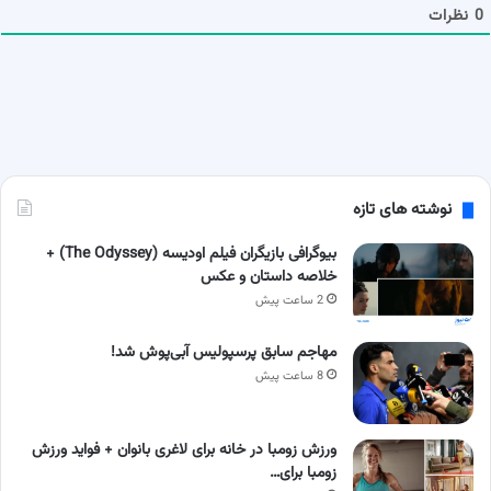
ا
0
نظرات
نوشته های تازه
بیوگرافی بازیگران فیلم اودیسه (The Odyssey) +
خلاصه داستان و عکس
2 ساعت پیش
مهاجم سابق پرسپولیس آبی‌پوش شد!
8 ساعت پیش
ورزش زومبا در خانه برای لاغری بانوان + فواید ورزش
زومبا برای…