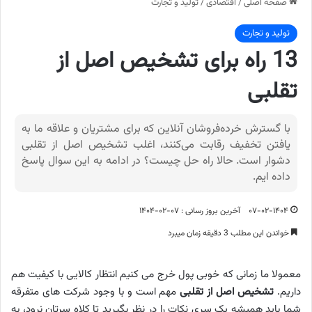
صفحه اصلی
/
اقتصادی
/
تولید و تجارت
تولید و تجارت
13 راه برای تشخیص اصل از
تقلبی
با گسترش خرده‌فروشان آنلاین که برای مشتریان و علاقه ما به
یافتن تخفیف رقابت می‌کنند، اغلب تشخیص اصل از تقلبی
دشوار است. حالا راه حل چیست؟ در ادامه به این سوال پاسخ
داده ایم.
۰۷-۰۲-۱۴۰۴
آخرین بروز رسانی : ۰۷-۰۲-۱۴۰۴
خواندن این مطلب 3 دقیقه زمان میبرد
معمولا ما زمانی که خوبی پول خرج می کنیم انتظار کالایی با کیفیت هم
داریم.
تشخیص اصل از تقلبی
مهم است و با وجود شرکت های متفرقه
شما باید همیشه یک سری نکات را در نظر بگیرید تا کلاه سرتان نرود، به