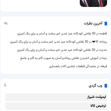
آخرین نظرات
فاطمه
در
50 نقاشی کودکانه عید غدیر خم سخت و آسان و برای رنگ آمیزی
ریحانه 🌸❤️
در
50 نقاشی کودکانه عید غدیر خم سخت و آسان و برای رنگ آمیزی
حدیث
در
50 نقاشی کودکانه عید غدیر خم سخت و آسان و برای رنگ آمیزی
نیما
در
آموزش کشیدن نقاشی رونالدو آسان به صورت گام به گام و جامع
فرهاد
در
نمایندگی قطعات ماشین آلات راهسازی
وب گردی
ایمپلنت شیراز
ترخیص کالا