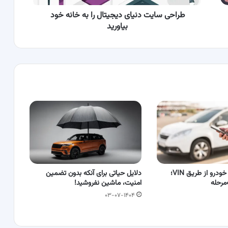
بیاورید
طراحی سایت دنیای دیجیتال را به خانه خود
بیاورید
استعلام خلافی خودرو از طریق VIN؛
دلایل حیاتی برای آنکه بدون تضمین
مرحله
امنیت، ماشین نفروشید!
۰۳-۰۷-۱۴۰۴