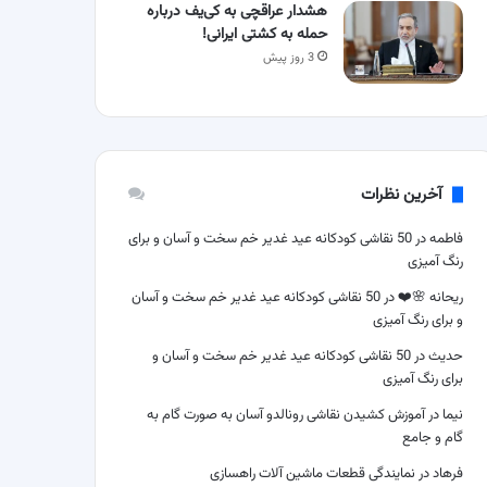
هشدار عراقچی به کی‌یف درباره
حمله به کشتی ایرانی!
3 روز پیش
آخرین نظرات
فاطمه
در
50 نقاشی کودکانه عید غدیر خم سخت و آسان و برای
رنگ آمیزی
ریحانه 🌸❤️
در
50 نقاشی کودکانه عید غدیر خم سخت و آسان
و برای رنگ آمیزی
حدیث
در
50 نقاشی کودکانه عید غدیر خم سخت و آسان و
برای رنگ آمیزی
نیما
در
آموزش کشیدن نقاشی رونالدو آسان به صورت گام به
گام و جامع
فرهاد
در
نمایندگی قطعات ماشین آلات راهسازی