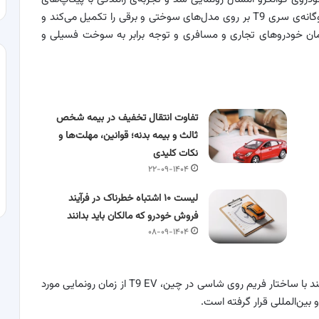
مسافری را به شکلی نوین تعریف کرد. این مدل، تمرکز دوگانه‌ی سری T9 بر روی مدل‌های سوختی و برقی را تکمیل می‌کند و
ا که بر توسعه‌ی همزمان خودروهای تجاری و مسافری و توجه برابر به سوخت فسیلی و
تفاوت انتقال تخفیف در بیمه شخص
ثالث و بیمه بدنه؛ قوانین، مهلت‌ها و
نکات کلیدی
۲۲-۰۹-۱۴۰۴
لیست ۱۰ اشتباه خطرناک در فرآیند
فروش خودرو که مالکان باید بدانند
۰۸-۰۹-۱۴۰۴
به‌عنوان اولین پیکاپ چهارچرخ محرک تمام برقی و هوشمند با ساختار فریم روی شاسی در چین، T9 EV از زمان رونمایی مورد
ین‌المللی قرار گرفته است.