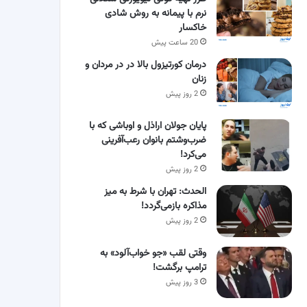
نرم با پیمانه به روش شادی
خاکسار
20 ساعت پیش
درمان کورتیزول بالا در در مردان و
زنان
2 روز پیش
پایان جولان اراذل و اوباشی که با
ضرب‌وشتم بانوان رعب‌آفرینی
می‌کرد!
2 روز پیش
الحدث: تهران با شرط به میز
مذاکره بازمی‌گردد!
2 روز پیش
وقتی لقب «جو خواب‌آلود» به
ترامپ برگشت!
3 روز پیش