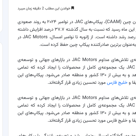
خواندن این مطلب 2 دقیقه زمان میبرد
؛ بر اساس داده‌های انجمن خودروسازان چین (CAAM)، پیکاپ‌های JAC در نوامبر ۲۰۲۴ به روند صعودی
خود ادامه دادند و فروش جهانی آن‌ها به ۵,۶۶۶ دستگاه در این ماه رسید که نسبت به سال گذشته ۳۷.۷ درصد افزایش داشته
است. از این میزان، فروش در بازارهای بین‌المللی ۵۷.۳ درصد رشد داشته است. از ژانویه تا نوامبر امسال، JAC Motors در
دستیابی به عنوان «برترین صادرکننده پیکاپ چین» نتیجه‌ی تلاش‌های مداوم JAC Motors در بازارهای جهانی و توسعه‌ی
محصولات آن است. پس از ۱۵ سال توسعه، JAC Motors یک مجموعه‌ی کامل از محصولات را ایجاد کرده که تمامی
دسته‌بندی‌ها، کاربردها و بازه‌های قیمتی را پوشش می‌دهد و به بیش از ۱۳۰ کشور و منطقه صادر می‌شود. پیکاپ‌های این
قا و
خلیج فارس
مورد تحسین زیادی قرار گرفته‌اند.
دستیابی به عنوان «برترین صادرکننده پیکاپ چین» نتیجه‌ی تلاش‌های مداوم JAC Motors در بازارهای جهانی و توسعه‌ی
محصولات آن است. پس از ۱۵ سال توسعه، JAC Motors یک مجموعه‌ی کامل از محصولات را ایجاد کرده که تمامی
دسته‌بندی‌ها، کاربردها و بازه‌های قیمتی را پوشش می‌دهد و به بیش از ۱۳۰ کشور و منطقه صادر می‌شود. پیکاپ‌های این
ا و خلیج فارس مورد تحسین زیادی قرار گرفته‌اند.
گاه بین‌المللی خودروی گوانگژو امسال رونمایی شد و تجربه‌ی رانندگی با پیکاپ‌های