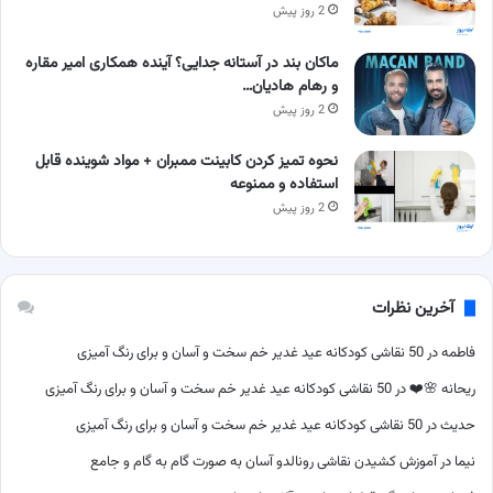
2 روز پیش
ماکان بند در آستانه جدایی؟ آینده همکاری امیر مقاره
و رهام هادیان…
2 روز پیش
نحوه تمیز کردن کابینت ممبران + مواد شوینده قابل
استفاده و ممنوعه
2 روز پیش
آخرین نظرات
فاطمه
در
50 نقاشی کودکانه عید غدیر خم سخت و آسان و برای رنگ آمیزی
ریحانه 🌸❤️
در
50 نقاشی کودکانه عید غدیر خم سخت و آسان و برای رنگ آمیزی
حدیث
در
50 نقاشی کودکانه عید غدیر خم سخت و آسان و برای رنگ آمیزی
نیما
در
آموزش کشیدن نقاشی رونالدو آسان به صورت گام به گام و جامع