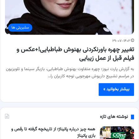
سلبریتی ها
۲۹-۰۷-۱۴۰۲
تغییر چهره باورنکردنی بهنوش طباطبایی!+عکس و
فیلم قبل از عمل زیبایی
به گزارش پارت نیوز؛ چهره متفاوت بهنوش طباطبایی، بازیگر سینما و تلویزیون
در مراسم تشییع داریوش مهرجویی توجه کاربران را…
بیشتر بخوانید »
نوشته های تازه
همه چیز درباره پاتیناژ؛ از تاریخچه گرفته تا رقص و
بازی پاتیناژ