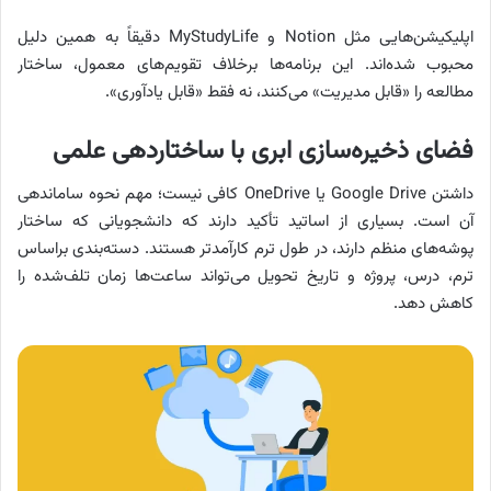
اپلیکیشن‌هایی مثل Notion و MyStudyLife دقیقاً به همین دلیل
محبوب شده‌اند. این برنامه‌ها برخلاف تقویم‌های معمول، ساختار
مطالعه را «قابل مدیریت» می‌کنند، نه فقط «قابل یادآوری».
فضای ذخیره‌سازی ابری با ساختاردهی علمی
داشتن Google Drive یا OneDrive کافی نیست؛ مهم نحوه ساماندهی
آن است. بسیاری از اساتید تأکید دارند که دانشجویانی که ساختار
پوشه‌های منظم دارند، در طول ترم کارآمدتر هستند. دسته‌بندی براساس
ترم، درس، پروژه و تاریخ تحویل می‌تواند ساعت‌ها زمان تلف‌شده را
کاهش دهد.