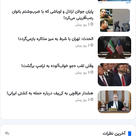
پایان جولان اراذل و اوباشی که با ضرب‌وشتم بانوان
رعب‌آفرینی می‌کرد!
2 روز پیش
الحدث: تهران با شرط به میز مذاکره بازمی‌گردد!
2 روز پیش
وقتی لقب «جو خواب‌آلود» به ترامپ برگشت!
3 روز پیش
هشدار عراقچی به کی‌یف درباره حمله به کشتی ایرانی!
3 روز پیش
آخرین نظرات