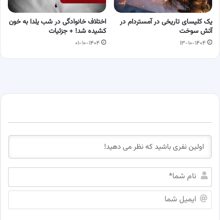
یک کلیسای تاریخی در آمستردام در
اختلاف خانوادگی در شب یلدا به خون
آتش سوخت
کشیده شد! + جزئیات
۰۱-۱۰-۱۴۰۴
۱۳-۱۰-۱۴۰۴
ن
ا
م
ا
ش
ی
م
م