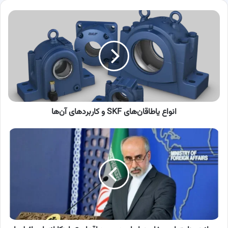
انواع
یاطاقان‌های
SKF
و
کاربردهای
آن‌ها
انواع یاطاقان‌های SKF و کاربردهای آن‌ها
بیانیه
وزارت
امور
خارجه
ایران
در
مورد
اقدام
تجاوزکارانه