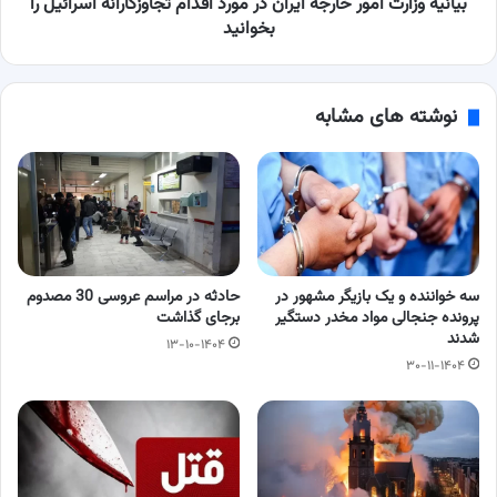
اسرائیل
بیانیه وزارت امور خارجه ایران در مورد اقدام تجاوزکارانه اسرائیل را
را
بخوانید
بخوانید
نوشته های مشابه
سه خواننده و یک بازیگر مشهور در
حادثه در مراسم عروسی 30 مصدوم
پرونده جنجالی مواد مخدر دستگیر
برجای گذاشت
شدند
۱۳-۱۰-۱۴۰۴
۳۰-۱۱-۱۴۰۴