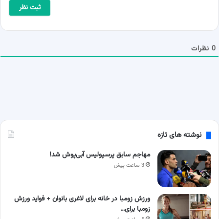
ا
ی
*
ل
ش
م
ا
0
نظرات
نوشته های تازه
مهاجم سابق پرسپولیس آبی‌پوش شد!
3 ساعت پیش
ورزش زومبا در خانه برای لاغری بانوان + فواید ورزش
زومبا برای…