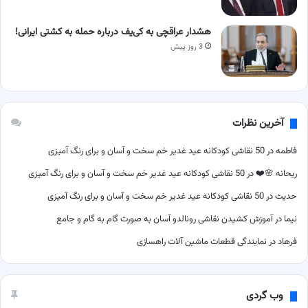
هشدار عراقچی به کی‌یف درباره حمله به کشتی ایرانی!
3 روز پیش
آخرین نظرات
فاطمه
در
50 نقاشی کودکانه عید غدیر خم سخت و آسان و برای رنگ آمیزی
ریحانه 🌸❤️
در
50 نقاشی کودکانه عید غدیر خم سخت و آسان و برای رنگ آمیزی
حدیث
در
50 نقاشی کودکانه عید غدیر خم سخت و آسان و برای رنگ آمیزی
نیما
در
آموزش کشیدن نقاشی رونالدو آسان به صورت گام به گام و جامع
فرهاد
در
نمایندگی قطعات ماشین آلات راهسازی
وب گردی