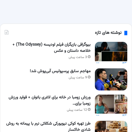
نوشته های تازه
بیوگرافی بازیگران فیلم اودیسه (The Odyssey) +
خلاصه داستان و عکس
3 ساعت پیش
مهاجم سابق پرسپولیس آبی‌پوش شد!
9 ساعت پیش
ورزش زومبا در خانه برای لاغری بانوان + فواید ورزش
زومبا برای…
12 ساعت پیش
طرز تهیه کوکی نیویورکی شکلاتی نرم با پیمانه به روش
شادی خاکسار