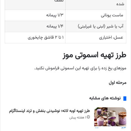
نصف
شده
ماست یونانی
۱/۳ پیمانه
آب یا شیر (لبنی یا غیرلبنی)
۱/۴ پیمانه
عسل، اختیاری
۱ تا ۲ قاشق چایخوری
طرز تهیه اسموتی موز
موزهای یخ زده را برای تهیه این اسموتی فراموش نکنید.
مرحله اول
نوشته های مشابه
طرز تهیه اوبه لاته؛ نوشیدنی بنفش و ترند اینستاگرام
۱ هفته پیش