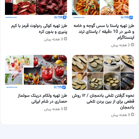
طرز تهیه پاستا با سس گوجه و خامه
طرز تهیه کوکی ردولوت قرمز با کرم
و شیر در 10 دقیقه / پاستای ترند
پنیری و بدون کره
اینستاگرام
3 هفته پیش
2 هفته پیش
نحوه گرفتن تلخی بادمجان / ۱۲ روش
طرز تهیه ولکام درینک سولماز
قطعی برای از بین بردن تلخی
حصاری در شام ایرانی
بادمجان
3 هفته پیش
3 هفته پیش