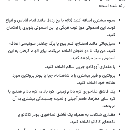
ارائه شده است:
میوه بیشتری اضافه کنید (تازه یا یخ زده). مانند انبه، آناناس و انواع
توت. این اسموتی موز توت فرنگی یا این اسموتی بلوبری را امتحان
کنید.
سبزیجاتی مانند اسفناج، کلم پیچ یا برگ چغندر سوئیسی اضافه
کنید. من یک تا دو فنجان اضافه می‌کنم. برای الهام گرفتن به این
اسموتی سبز مراجعه کنید.
با مقداری آووکادو چربی سالم اضافه کنید.
پروتئین و فیبر بیشتری را با شاهدانه، چیا یا پودر پروتئین مورد
علاقه خود اضافه کنید.
یک قاشق غذاخوری کره بادام زمینی، کره بادام، کره بادام هندی یا
کره سایر مغزها، طعم آجیلی و قدرت چسبندگی بیشتری به آن
می‌دهد.
مقداری شکلات به همراه یک قاشق غذاخوری پودر کاکائو یا
تکه‌های کاکائو اضافه کنید.