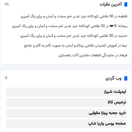
آخرین نظرات
فاطمه
در
50 نقاشی کودکانه عید غدیر خم سخت و آسان و برای رنگ آمیزی
ریحانه 🌸❤️
در
50 نقاشی کودکانه عید غدیر خم سخت و آسان و برای رنگ آمیزی
حدیث
در
50 نقاشی کودکانه عید غدیر خم سخت و آسان و برای رنگ آمیزی
نیما
در
آموزش کشیدن نقاشی رونالدو آسان به صورت گام به گام و جامع
فرهاد
در
نمایندگی قطعات ماشین آلات راهسازی
وب گردی
ایمپلنت شیراز
ترخیص کالا
خرید جعبه پیتزا مقوایی
صفحه یوسی واریا شاپ