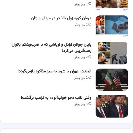
1 روز پیش
درمان کورتیزول بالا در در مردان و زنان
2 روز پیش
پایان جولان اراذل و اوباشی که با ضرب‌وشتم بانوان
رعب‌آفرینی می‌کرد!
2 روز پیش
الحدث: تهران با شرط به میز مذاکره بازمی‌گردد!
2 روز پیش
وقتی لقب «جو خواب‌آلود» به ترامپ برگشت!
3 روز پیش