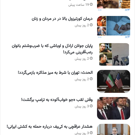
19 ساعت پیش
درمان کورتیزول بالا در در مردان و زنان
2 روز پیش
پایان جولان اراذل و اوباشی که با ضرب‌وشتم بانوان
رعب‌آفرینی می‌کرد!
2 روز پیش
الحدث: تهران با شرط به میز مذاکره بازمی‌گردد!
2 روز پیش
وقتی لقب «جو خواب‌آلود» به ترامپ برگشت!
3 روز پیش
هشدار عراقچی به کی‌یف درباره حمله به کشتی ایرانی!
3 روز پیش