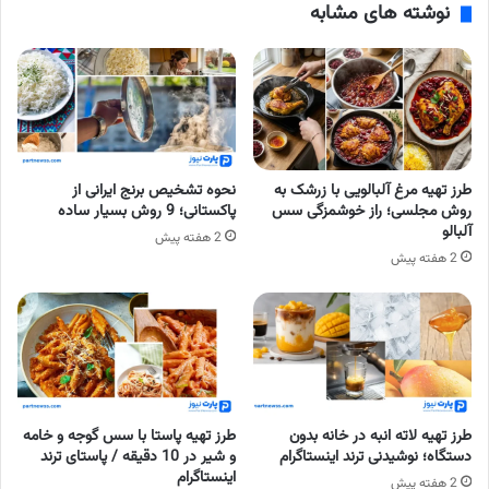
نوشته های مشابه
طرز تهیه مرغ آلبالویی با زرشک به
نحوه تشخیص برنج ایرانی از
روش مجلسی؛ راز خوشمزگی سس
پاکستانی؛ 9 روش بسیار ساده
آلبالو
2 هفته پیش
2 هفته پیش
طرز تهیه لاته انبه در خانه بدون
طرز تهیه پاستا با سس گوجه و خامه
دستگاه؛ نوشیدنی ترند اینستاگرام
و شیر در 10 دقیقه / پاستای ترند
اینستاگرام
2 هفته پیش