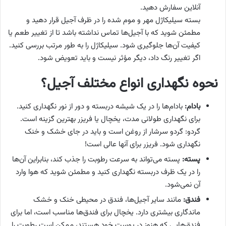
آنلاین سفارش دهید.
بسته سیلیکاژل مهر و موم شده را در ظرف آجیل قرار دهید و
مطمئن شوید که با آجیل‌ها تماس نداشته باشد تا از تغییر طعم یا
کیفیت آن‌ها جلوگیری شود. سیلیکاژل را به طور مرتب بررسی کنید.
اگر تغییر رنگ داد، دیگر مؤثر نیست و باید تعویض شود.
نحوه نگهداری انواع مختلف آجیل؟
بادام:
بادام‌ها را در یک شیشه دربسته و دور از نور نگهداری کنید.
برای نگهداری طولانی مدت، یخچال یا فریزر بهترین گزینه است.
گردو: گردو سرشار از روغن است و باید در جای خشک و خنک
نگهداری شود. فریزر برای آنها عالی است!
پسته:
پسته می‌تواند به سرعت رطوبت را جذب کند، بنابراین آن‌ها
را در یک ظرف دربسته نگهداری کنید و مطمئن شوید که هوا وارد
آن نمی‌شود.
فندق:
مانند سایر آجیل‌ها، فندق در محیطی خنک و خشک
ماندگاری بیشتری دارد. یخچال برای فندق‌ها مناسب است، اما برای
فندق‌هایی که هنوز در پوست خود هستند، ممکن است رطوبت را