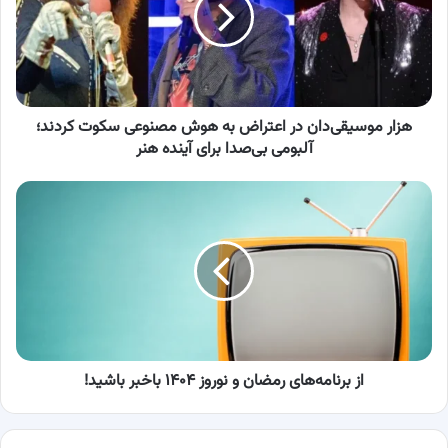
به
هوش
مصنوعی
سکوت
کردند؛
آلبومی
هزار موسیقی‌دان در اعتراض به هوش مصنوعی سکوت کردند؛
بی‌صدا
آلبومی بی‌صدا برای آینده هنر
برای
آینده
از
هنر
برنامه‌های
رمضان
و
نوروز
۱۴۰۴
باخبر
باشید!
از برنامه‌های رمضان و نوروز ۱۴۰۴ باخبر باشید!