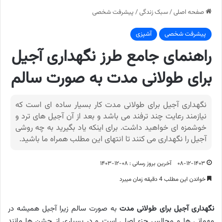
صفحه اصلی
/
سبک زندگی
/
پیشرفت شخصی
پیشرفت شخصی
آشپزی
راهنمای جامع طرز نگهداری آجیل
برای طولانی مدت به صورت سالم
نگهداری آجیل برای طولانی مدت کار بسیار ساده ای است که
نیازمند رعایت چند ترفند می باشد و بعد از آن آجیل های ترد و
خوشمزه ای خواهید داشت. برای اینکه یاد بگیرید به چه روشی
آجیل را نگهداری می کنند تا انتهای این مطلب همراه ما باشید.
۰۸-۱۲-۱۴۰۳
آخرین بروز رسانی : ۰۸-۱۲-۱۴۰۳
خواندن این مطلب 4 دقیقه زمان میبرد
نگهداری آجیل برای طولانی مدت
به صورت سالم زیرا آجیل همیشه در
مهمانی ها و مجالس جزء اصلی است و در بسیاری از جشن ها مانند