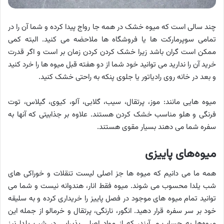
چند سالی است که میوه خشک در همه جا رواج پیدا کرده و شما آن را در
تمامی سوپرمارکت ها یا فروشگاه ها ملاحضه می کنید. البته کمی
ممکن است گران باشد زیرا خشک کردن کردن زمان بر است و اگر قدرت
خرید آن را ندارید می توانید خود شما از دو هفته قبل میوه ها را خرد کنید
و بعد در خانه روی رادیاتور یا جلوی پنکه به راحتی خشک کنید.
میوه هایی مانند: موز، پرتقال، سیب، گلابی، آلو، کیوی، گیلاس، توت
فرنگی و هلو مناسب خشک کردن هستند. علاوه بر جذابیتی که آنها به
سفره شما می دهند بسیار مقوی هستند.
میوه‌های پاییزی
همه ما می دانیم که میوه ها جز اصلی لیست تنقلات و خوراکی‌ های
شب یلدا محسوب می شوند. میوه فقط انار، هندوانه نیست و شما می
توانید تمام میوه های موجود در فصل پاییز را خریداری کرده و به سلیقه
خود بر سر سفره قرار دهید. انگور، نارنگی، پرتقال و خرمالو از جمله این
میوه‌ها به حساب می‌آیند، که از مواد اصلی پذیرایی در شب یلدا نیز