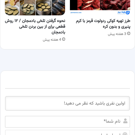
طرز تهیه کوکی ردولوت قرمز با کرم
نحوه گرفتن تلخی بادمجان / ۱۲ روش
پنیری و بدون کره
قطعی برای از بین بردن تلخی
بادمجان
3 هفته پیش
4 هفته پیش
ن
ا
م
ا