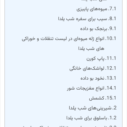
میوه‌های پاییزی
سیب برای سفره شب یلدا
برنجک بو داده
انواع ژله میوه‌ای در لیست تنقلات و خوراکی‌
های شب یلدا
پاپ کورن
لواشک‌های خانگی
نخود بو داده
انواع مغزیجات شور
کشمش
شیرینی‌های شب یلدا
باسلوق برای شب یلدا