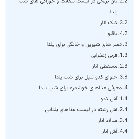
نان برنجی در لیست تنقلات و خوراکی‌ های شب
یلدا
کیک انار
باقلوا
دسر های شیرین و خانگی برای یلدا
فرنی زعفرانی
مسقطی انار
حلوای کدو تنبل برای شب یلدا
معرفی غذاهای خوشمزه برای شب یلدا
آش کدو
آش رشته در لیست غذاهای یلدایی
سالاد انار
آش انار