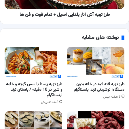
تمام
فوت
و
طرز تهیه آش انار یلدایی اصیل + تمام فوت و فن‌ ها
فن‌
ها
نوشته های مشابه
طرز تهیه لاته انبه در خانه بدون
طرز تهیه پاستا با سس گوجه و خامه
دستگاه؛ نوشیدنی ترند اینستاگرام
و شیر در 10 دقیقه / پاستای ترند
اینستاگرام
3 هفته پیش
3 هفته پیش