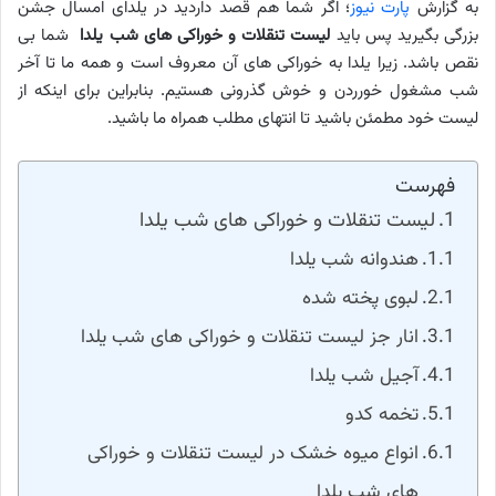
به گزارش
پارت نیوز
؛ اگر شما هم قصد داردید در یلدای امسال جشن
بزرگی بگیرید پس باید
لیست تنقلات و خوراکی‌ های شب یلدا
شما بی
نقص باشد. زیرا یلدا به خوراکی های آن معروف است و همه ما تا آخر
شب مشغول خورردن و خوش گذرونی هستیم. بنابراین برای اینکه از
لیست خود مطمئن باشید تا انتهای مطلب همراه ما باشید.
فهرست
لیست تنقلات و خوراکی‌ های شب یلدا
هندوانه شب یلدا
لبوی پخته شده
انار جز لیست تنقلات و خوراکی‌ های شب یلدا
آجیل شب یلدا
تخمه کدو
انواع میوه خشک در لیست تنقلات و خوراکی‌
های شب یلدا