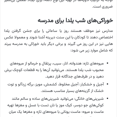
توجه به ترکیب ادویه‌ها در تهیه این نوع دلمه، برای ایجاد طعمی بی‌نظیر
ضروری است.
خوراکی‌های شب یلدا برای مدرسه
مدارس نیز موظف هستند روز یا ساعاتی را برای جشن گرفتن یلدا
اختصاص دهند تا کودکان با این سنت دیرینه آشنا شوند و معمولا عکس
هایی نیز در این روز می گیرند و برخی دیگر باید خوراکی به مدرسه ببرند
که شامل موارد زیر می شود:
میوه‌های تازه: هندوانه، انار، سیب، پرتقال و خرمالو از میوه‌های
محبوب شب یلدا هستند. می‌توانید آن‌ها را به قطعات کوچک برش
دهید و در ظرف‌های جداگانه قرار دهید.
آجیل و خشکبار: آجیل مخلوط، کشمش، مویز، برگه زردآلو و توت
خشک از گزینه‌های بسیار مناسب هستند.
شیرینی‌های خانگی: می‌توانید شیرینی‌های ساده و سالم مانند
کوکی‌های جو دوسر، کیک موز یا نان تست با عسل و مغزها تهیه
ماست و میوه: ماست یونانی با میوه‌های تازه و مغزها یک میان