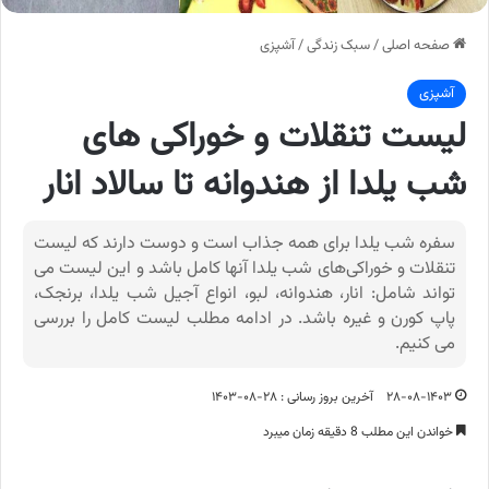
صفحه اصلی
/
سبک زندگی
/
آشپزی
آشپزی
لیست تنقلات و خوراکی‌ های
شب یلدا از هندوانه تا سالاد انار
سفره شب یلدا برای همه جذاب است و دوست دارند که لیست
تنقلات و خوراکی‌های شب یلدا آنها کامل باشد و این لیست می
تواند شامل: انار، هندوانه، لبو، انواع آجیل شب یلدا، برنجک،
پاپ کورن و غیره باشد. در ادامه مطلب لیست کامل را بررسی
می کنیم.
۲۸-۰۸-۱۴۰۳
آخرین بروز رسانی : ۲۸-۰۸-۱۴۰۳
خواندن این مطلب 8 دقیقه زمان میبرد