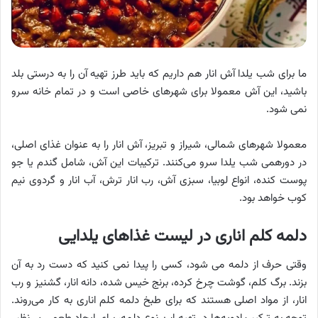
ما برای شب یلدا آش انار هم داریم که باید طرز تهیه آن را به درستی بلد
باشید، این آش معمولا برای شهرهای خاصی است و در تمام خانه سرو
نمی شود.
معمولا شهرهای شمالی، شیراز و تبریز، آش انار را به عنوان غذای اصلی،
در دورهمی شب یلدا سرو می‌کنند. ترکیبات این آش، شامل گندم یا جو
پوست کنده، انواع لوبیا، سبزی آش، رب انار ترش، آب انار و گردوی نیم
کوب خواهد بود.
دلمه کلم اناری در لیست غذاهای یلدایی
وقتی حرف از دلمه می شود، کسی را پیدا نمی کنید که دست رد به آن
بزند. برگ کلم، گوشت چرخ کرده، برنج خیس شده، دانه انار، گشنیز و رب
انار، از مواد اصلی هستند که برای طبخ دلمه کلم اناری به کار می‌روند.