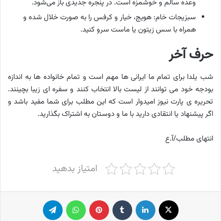
وعده سالم و خوشمزه است. در پنجره جدیدی باز می‌شود.
سبزیجات خام: هویج، خیار و کرفس را به صورت خلال شده و
همراه با سس زیتون یا ماست سرو کنید.
حرف آخر
شب یلدا برای تمام ما ایرانی ها مهم است و تمام خانواده ها به اندازه
بودجه خود می توانند از لیست بالا انتخاب کنند و سفره ای زیبا بچینند.
تحریره ی پارت نیوز امیدوار است که این مطلب برای شما مفید باشد و
اگر پیشنهاد یا انتقادی دارید با ما و دوستان به اشتراک بگذارید.
انتهای مطلب/آ.ع
امتیاز بدهید
X
لینکدین
‫تامبلر
پینترست
واتس آپ
تلگرام