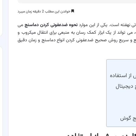
خواندن این مطلب 2 دقیقه زمان میبرد
ی نهفته است. یکی از این موارد
نحوه ضدعفونی کردن دماسنج
می
 تواند از یک ابزار کمک رسان به منبعی برای انتقال میکروب و
مع و سریع روش صحیح ضدعفونی کردن انواع دماسنج و زمان دقیق
از استفاده
 دیجیتال
نج گوش