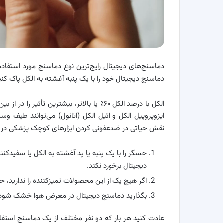
دماسنج‌های دیجیتال رایج‌ترین نوع دماسنج مورد استفاد
دماسنج دیجیتال خود را با یک پنبه آغشته به الکل پاک کنی
الکل با درصد الکل ۶۰٪ یا بالاتر، بیشترین تأ
ایزوپروپیل الکل و اتیل الکل (اتانول) می‌توانند طیف وسیع
نقش حیاتی در ضدعفونی کردن ابزارهای کوچک پزشکی در ص
حسگر را با یک پنبه یا پد آغشته به الکل یا سفیدک
دیجیتال برخورد نکند.
اگر هیچ یک از این محصولات تمیزکننده را ندارید، حس
بگذارید دماسنج دیجیتال در معرض هوا خشک شود.
عادت کنید هر بار که دو نفر مختلف از یک دماسنج استفاده