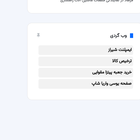
فرهاد
در
نمایندگی قطعات ماشین آلات راهسازی
وب گردی
ایمپلنت شیراز
ترخیص کالا
خرید جعبه پیتزا مقوایی
صفحه یوسی واریا شاپ