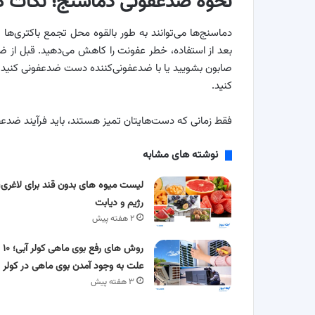
نحوه ضدعفونی دماسنج؛ نکات کل
دماسنج‌ها می‌توانند به طور بالقوه محل تجمع باکتری‌ها 
بعد از استفاده، خطر عفونت را کاهش می‌دهید. قبل از ضد
صابون بشویید یا با ضدعفونی‌کننده دست ضدعفونی کنید. ا
کنید.
فقط زمانی که دست‌هایتان تمیز هستند، باید فرآیند ضدعف
نوشته های مشابه
لیست میوه های بدون قند برای لاغری،
رژیم و دیابت
۲ هفته پیش
روش های رفع بوی ماهی کولر آبی؛ ۱۰
علت به وجود آمدن بوی ماهی در کولر
۳ هفته پیش