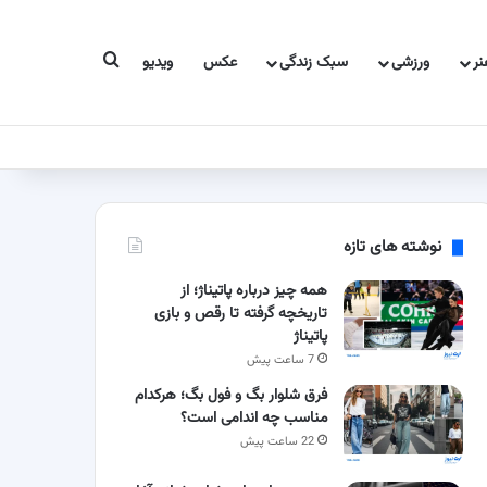
جستجو برای
ر
ورزشی
سبک زندگی
عکس
ویدیو
نوشته های تازه
همه چیز درباره پاتیناژ؛ از
تاریخچه گرفته تا رقص و بازی
پاتیناژ
7 ساعت پیش
فرق شلوار بگ و فول بگ؛ هرکدام
مناسب چه اندامی است؟
22 ساعت پیش