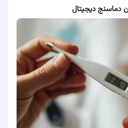
ن دماسنج دیجیتال