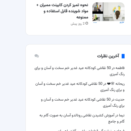
نحوه تمیز کردن کابینت ممبران +
مواد شوینده قابل استفاده و
ممنوعه
2 روز پیش
آخرین نظرات
فاطمه
در
50 نقاشی کودکانه عید غدیر خم سخت و آسان و برای
رنگ آمیزی
ریحانه 🌸❤️
در
50 نقاشی کودکانه عید غدیر خم سخت و آسان
و برای رنگ آمیزی
حدیث
در
50 نقاشی کودکانه عید غدیر خم سخت و آسان و
برای رنگ آمیزی
نیما
در
آموزش کشیدن نقاشی رونالدو آسان به صورت گام به
گام و جامع