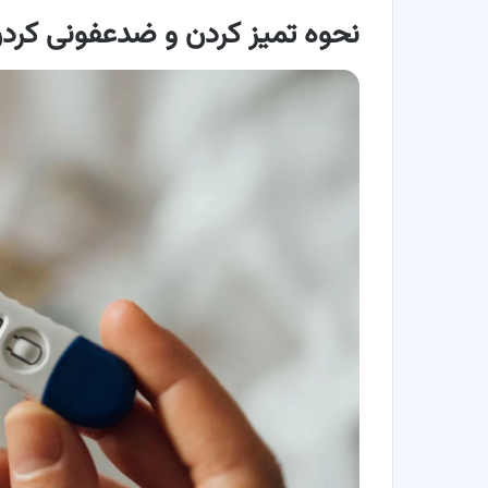
نحوه تمیز کردن و ضدعفونی کرد