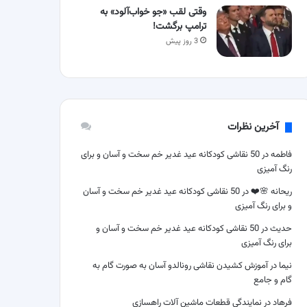
وقتی لقب «جو خواب‌آلود» به
ترامپ برگشت!
3 روز پیش
آخرین نظرات
فاطمه
در
50 نقاشی کودکانه عید غدیر خم سخت و آسان و برای
رنگ آمیزی
ریحانه 🌸❤️
در
50 نقاشی کودکانه عید غدیر خم سخت و آسان
و برای رنگ آمیزی
حدیث
در
50 نقاشی کودکانه عید غدیر خم سخت و آسان و
برای رنگ آمیزی
نیما
در
آموزش کشیدن نقاشی رونالدو آسان به صورت گام به
گام و جامع
فرهاد
در
نمایندگی قطعات ماشین آلات راهسازی