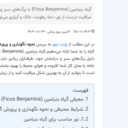
گیاه بنیامین (s Benjamina
مراقبت درست از نور، دما، رطوبت، خاک و آبیاری می‌
۲۵-۰۸-۱۴۰۳
آخرین بروز رسانی : ۲۴-۰۸-۱۴۰۳
در این مطلب از
پارت نیوز
به بررسی
نحوه نگهداری و پرورش
دلیل برگ‌های سبز و درخشان خود، طرفداران زیادی دارد.
خانه یا محل کار شما افزوده و هوای محیط را بهبود بخشد
است تا بتوانید از آن به بهترین شکل مراقبت کنید و از زیبای
فهرست
معرفی گیاه بنیامین (Ficus Benjamina)
شرایط محیطی و نحوه نگهداری و پرورش گی
نور مناسب برای گیاه بنیامین