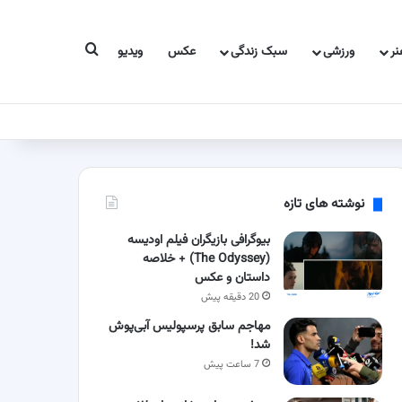
جستجو برای
ر
ورزشی
سبک زندگی
عکس
ویدیو
نوشته های تازه
بیوگرافی بازیگران فیلم اودیسه
(The Odyssey) + خلاصه
داستان و عکس
20 دقیقه پیش
مهاجم سابق پرسپولیس آبی‌پوش
شد!
7 ساعت پیش