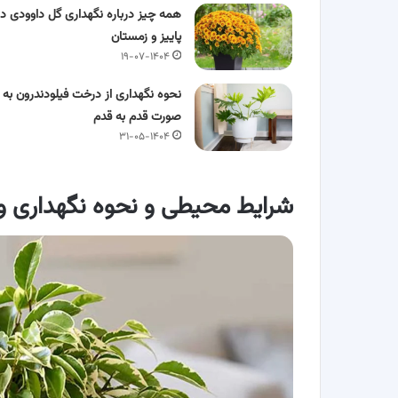
همه چیز درباره نگهداری گل داوودی در
پاییز و زمستان
۱۹-۰۷-۱۴۰۴
نحوه نگهداری از درخت فیلودندرون به
صورت قدم به قدم
۳۱-۰۵-۱۴۰۴
شرایط محیطی و نحوه نگهداری و 