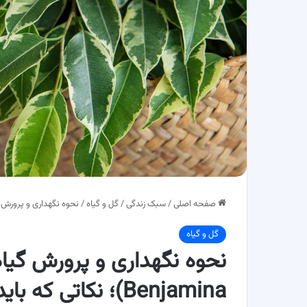
صفحه اصلی
/
سبک زندگی
/
گل و گیاه
/
نحوه نگهداری و پرورش گیاه بنیامین (us Benjamina
گل و گیاه
Benjamina)؛ نکاتی که باید بدانید!