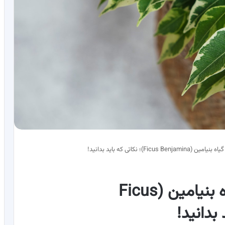
Fic)؛ نکاتی که باید بدانید!
نحوه نگهداری و پرورش گیاه بنیامین (Ficus