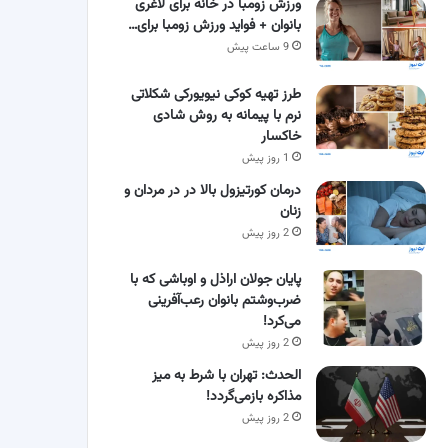
ورزش زومبا در خانه برای لاغری
بانوان + فواید ورزش زومبا برای…
9 ساعت پیش
طرز تهیه کوکی نیویورکی شکلاتی
نرم با پیمانه به روش شادی
خاکسار
1 روز پیش
درمان کورتیزول بالا در در مردان و
زنان
2 روز پیش
پایان جولان اراذل و اوباشی که با
ضرب‌وشتم بانوان رعب‌آفرینی
می‌کرد!
2 روز پیش
الحدث: تهران با شرط به میز
مذاکره بازمی‌گردد!
2 روز پیش