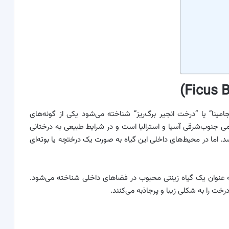
امینا” یا “درخت انجیر برگ‌ریز” شناخته می‌شود یکی از گونه‌های
Moraceae) است. این گیاه بومی جنوب‌شرقی آسیا و استرالیا است و در شرایط طبیعی به درختانی
ود که ارتفاع آن‌ها به بیش از ۱۰ متر می‌رسد. اما در محیط‌های داخلی این گیاه به صورت یک درختچه یا بوته‌ای
 عنوان یک گیاه زینتی محبوب در فضاهای داخلی شناخته می‌شود.
رخت را به شکلی زیبا و پرجاذبه می‌کنند.