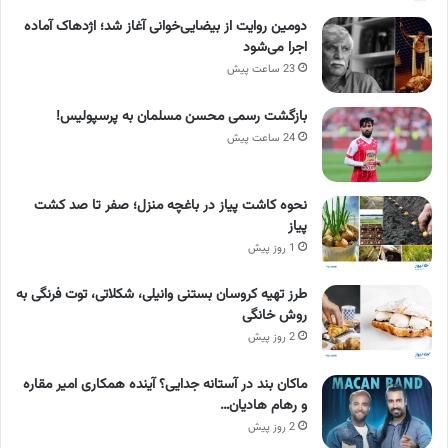
دومین روایت از بیضایی‌خوانی آغاز شد؛ اژدهاک آماده
اجرا می‌شود
23 ساعت پیش
بازگشت رسمی محسن مسلمان به پرسپولیس!
24 ساعت پیش
نحوه کاشت پیاز در باغچه منزل؛ صفر تا صد کشت
پیاز
1 روز پیش
طرز تهیه کروسان بستنی وانیلی، شکلاتی، توت فرنگی به
روش خانگی
2 روز پیش
ماکان بند در آستانه جدایی؟ آینده همکاری امیر مقاره
و رهام هادیان…
2 روز پیش