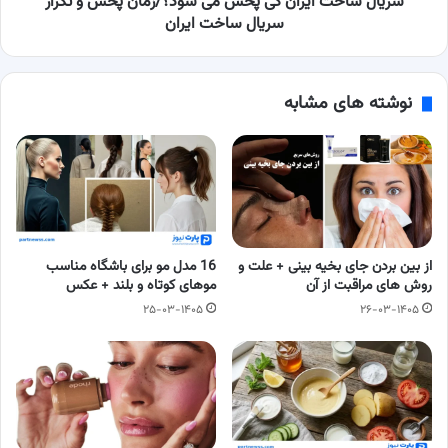
سریال ساخت ایران کی پخش می شود؟/زمان پخش و تکرار
تکرار
سریال ساخت ایران
سریال
ساخت
ایران
نوشته های مشابه
از بین بردن جای بخیه بینی + علت و
16 مدل مو برای باشگاه مناسب
روش های مراقبت از آن
موهای کوتاه و بلند + عکس
۲۵-۰۳-۱۴۰۵
۲۶-۰۳-۱۴۰۵