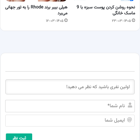
نحوه روشن کردن پوست سبزه با 9
هیلی بیبر برند Rhode را به تور جهانی
ماسک خانگی
می‌برد
۱۲-۰۳-۱۴۰۵
۲۳-۰۳-۱۴۰۵
ن
ا
م
ا
ش
ی
م
م
ا
ی