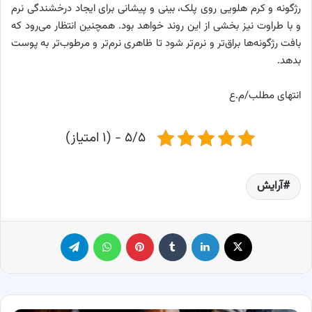
رژگونه و کرم هلویی روی پلک، بینی و پیشانی برای ایجاد درخشندگی نرم
و با طراوت نیز بخشی از این روند خواهد بود. همچنین انتظار می‌رود که
بافت رژگونه‌ها براق‌تر و نرم‌تر شود تا ظاهری نرم‌تر و مرطوب‌تر به پوست
بدهد.
انتهای مطلب/م.ع
۵/۵ - (۱ امتیاز)
آرایش
X
لینکدین
‫تامبلر
پینترست
واتس آپ
تلگرام