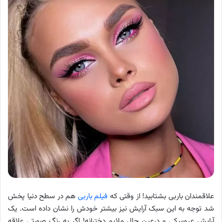
علاقمندان باربی بشتابید! از وقتی که
فیلم باربی
هم در سطح دنیا پخش
شد توجه به این سبک آرایش نیز بیشتر خودش را نشان داده است. یک
آرایش عروسکی و درعین حال ملایم دخترانه! اگر به رنگ صورتی علاقه