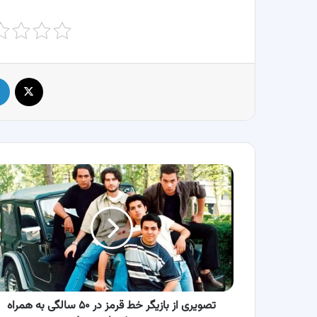
X
تصویری
از
بازیگر
خط
قرمز
در
۵۰
سالگی
به
همراه
تصویری از بازیگر خط قرمز در ۵۰ سالگی به همراه