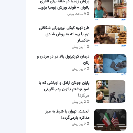
ورزش زومبا در خانه برای لاغری
بانوان + فواید ورزش زومبا برای…
9 ساعت پیش
طرز تهیه کوکی نیویورکی شکلاتی
نرم با پیمانه به روش شادی
خاکسار
1 روز پیش
درمان کورتیزول بالا در در مردان و
زنان
2 روز پیش
پایان جولان اراذل و اوباشی که با
ضرب‌وشتم بانوان رعب‌آفرینی
می‌کرد!
2 روز پیش
الحدث: تهران با شرط به میز
مذاکره بازمی‌گردد!
2 روز پیش