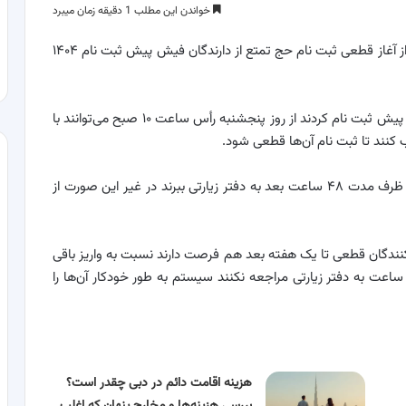
خواندن این مطلب 1 دقیقه زمان میبرد
؛ مدیرکل حج و زیارت استان کردستان از آغاز قطعی ثبت نام حج تمتع از دارندگان فیش پیش ثبت نام ۱۴۰۴
کاوه شیرزادی اظهار کرد: کسانی که در سامانه my. haj. ir پیش ثبت نام کردند از روز پنجشنبه رأس ساعت ۱۰ صبح می‌توانند با
ب کنند تا ثبت نام آن‌ها قطعی شود.
وی بیان کرد: بعد از ثبت نام افراد می‌توانند مدارک خود را ظرف مدت ۴۸ ساعت بعد به دفتر زیارتی ببرند در غیر این صورت از
کنندگان قطعی تا یک هفته بعد هم فرصت دارند نسبت به واریز باقی
انده هزینه حج خود اقدام کنند و اگر چنانچه بعد از ۴۸ ساعت به دفتر زیارتی مراجعه نکنند سیستم به طور خودکار آن‌ها را
هزینه اقامت دائم در دبی چقدر است؟
بررسی هزینه‌ها و مخارج پنهان که اغلب