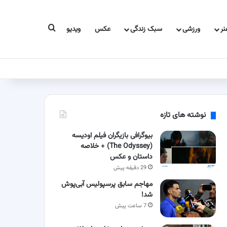
جستجو برای
ر
ورزشی
سبک زندگی
عکس
ویدیو
نوشته های تازه
بیوگرافی بازیگران فیلم اودیسه
(The Odyssey) + خلاصه
داستان و عکس
29 دقیقه پیش
مهاجم سابق پرسپولیس آبی‌پوش
شد!
7 ساعت پیش