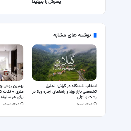
پسرش
پسرش را ببینید!
را
ببینید!
نوشته های مشابه
انتخاب اقامتگاه در گیلان: تحلیل
تخصصی بازار ویلا و راهنمای اجاره ویلا در
متری + نکات کل
رشت و انزلی
برای هر سلیقه 
۰۵-۰۹-۱۴۰۴
۱۰-۰۹-۱۴۰۴