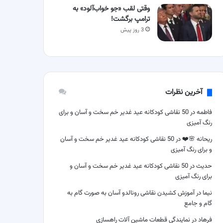
وقتی لقب «جو خواب‌آلود» به
ترامپ برگشت!
3 روز پیش
آخرین نظرات
فاطمه
در
50 نقاشی کودکانه عید غدیر خم سخت و آسان و برای
رنگ آمیزی
ریحانه 🌸❤️
در
50 نقاشی کودکانه عید غدیر خم سخت و آسان
و برای رنگ آمیزی
حدیث
در
50 نقاشی کودکانه عید غدیر خم سخت و آسان و
برای رنگ آمیزی
نیما
در
آموزش کشیدن نقاشی رونالدو آسان به صورت گام به
گام و جامع
فرهاد
در
نمایندگی قطعات ماشین آلات راهسازی