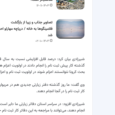
۱۶-۱۱-۱۴۰۴
تصاویر جذاب و زیبا از بازگشت
فلامینگوها به خانه / دریاچه مهارلو احی
شد
۰۲-۱۰-۱۴۰۴
شیرزادی بیان کرد: درصد قابل افزایشی نسبت به سال ق
بحث کرونا نتوانستند اعزام شوند در اولویت ثبت نام و اعز
وی گفت: ما روز گذشته دفتر زیارتی جدیدی هم در مریوان ب
کار ثبت نام را در آنجا انجام دهند.
شیرزادی افزود: در سراسر استان دفاتر زیارتی ما دایر است 
انجام دهند، می‌توانند با مراجعه به این دفاتر کار ثبت نام خ