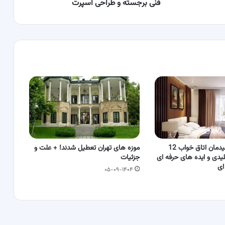
طراحی
فنی برجسته و طراحی اسپرت
اسپرت
بهترین روش چیدمان اتاق خواب 12
موزه های تهران تعطیل شدند! + علت و
یدی و ایده های حرفه ای
جزئیات
ای
۰۵-۰۹-۱۴۰۴