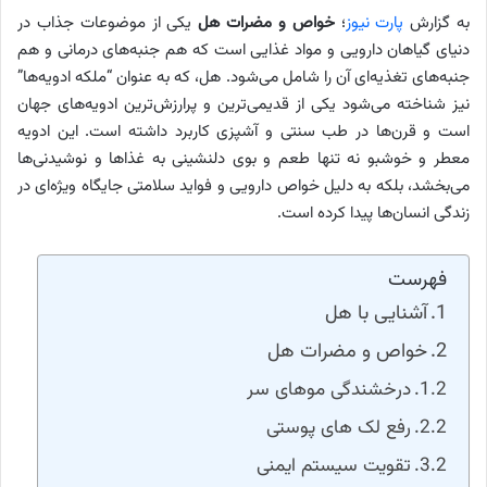
به گزارش
پارت نیوز
؛
خواص و مضرات هل
یکی از موضوعات جذاب در
دنیای گیاهان دارویی و مواد غذایی است که هم جنبه‌های درمانی و هم
جنبه‌های تغذیه‌ای آن را شامل می‌شود. هل، که به عنوان “ملکه ادویه‌ها”
نیز شناخته می‌شود یکی از قدیمی‌ترین و پرارزش‌ترین ادویه‌های جهان
است و قرن‌ها در طب سنتی و آشپزی کاربرد داشته است. این ادویه
معطر و خوشبو نه تنها طعم و بوی دلنشینی به غذاها و نوشیدنی‌ها
می‌بخشد، بلکه به دلیل خواص دارویی و فواید سلامتی جایگاه ویژه‌ای در
زندگی انسان‌ها پیدا کرده است.
فهرست
آشنایی با هل
خواص و مضرات هل
درخشندگی موهای سر
رفع لک های پوستی
تقویت سیستم ایمنی