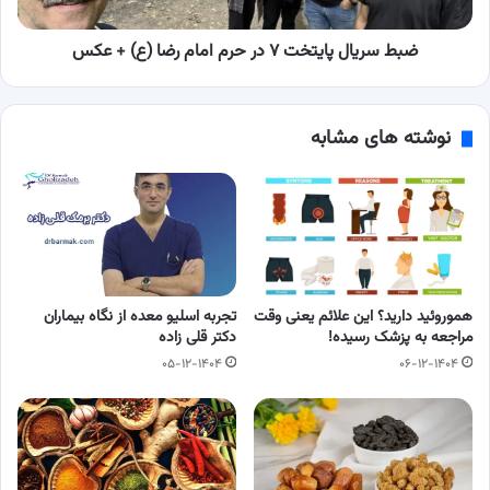
رضا
(ع)
+
ضبط سریال پایتخت ۷ در حرم امام رضا (ع) + عکس
عکس
نوشته های مشابه
هموروئید دارید؟ این علائم یعنی وقت
تجربه اسلیو معده از نگاه بیماران
مراجعه به پزشک رسیده!
دکتر قلی زاده
۰۵-۱۲-۱۴۰۴
۰۶-۱۲-۱۴۰۴