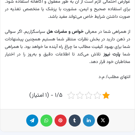
عوارض احتمالی لازم است از آن به طور معقول و آگاهانه استفاده شود.
برای استفاده صحیح و ایمن، مشورت با پزشک یا متخصص تغذیه در
صورت داشتن شرایط خاص می‌تواند مفید باشد.
از همراهی شما در معرفی
خواص و مضرات هل
سپاسگزاریم. اگر سوالی
در ذهن دارید در بخش نظرات منتظر شما هستیم همچنین پیشنهادات
شما برای بهبود کیفیت مطالب ما چراغ راه آینده ما خواهد بود. با همراهی
شما
پارت نیوز
تلاش می‌کند تا اطلاعات دقیق و به‌روز را در اختیار
مخاطبان خود قرار دهد.
انتهای مطلب/ م.د
۱/۵ - (۱ امتیاز)
X
لینکدین
‫تامبلر
پینترست
واتس آپ
تلگرام