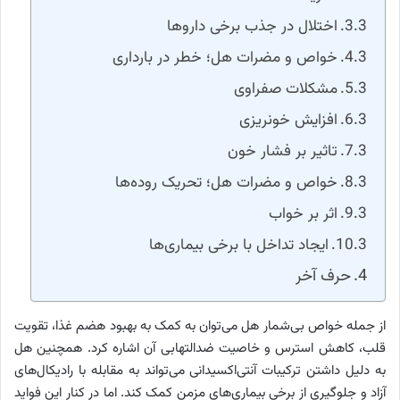
اختلال در جذب برخی داروها
خواص و مضرات هل؛ خطر در بارداری
مشکلات صفراوی
افزایش خونریزی
تاثیر بر فشار خون
خواص و مضرات هل؛ تحریک روده‌ها
اثر بر خواب
ایجاد تداخل با برخی بیماری‌ها
حرف آخر
از جمله خواص بی‌شمار هل می‌توان به کمک به بهبود هضم غذا، تقویت
قلب، کاهش استرس و خاصیت ضدالتهابی آن اشاره کرد. همچنین هل
به دلیل داشتن ترکیبات آنتی‌اکسیدانی می‌تواند به مقابله با رادیکال‌های
آزاد و جلوگیری از برخی بیماری‌های مزمن کمک کند. اما در کنار این فواید