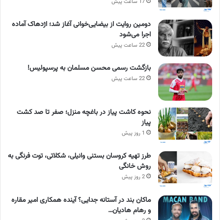
17 ساعت پیش
دومین روایت از بیضایی‌خوانی آغاز شد؛ اژدهاک آماده
اجرا می‌شود
22 ساعت پیش
بازگشت رسمی محسن مسلمان به پرسپولیس!
22 ساعت پیش
نحوه کاشت پیاز در باغچه منزل؛ صفر تا صد کشت
پیاز
1 روز پیش
طرز تهیه کروسان بستنی وانیلی، شکلاتی، توت فرنگی به
روش خانگی
2 روز پیش
ماکان بند در آستانه جدایی؟ آینده همکاری امیر مقاره
و رهام هادیان…