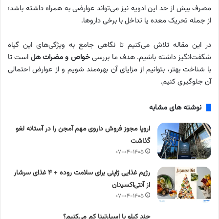
مصرف بیش از حد این ادویه نیز می‌تواند عوارضی به همراه داشته باشد؛
از جمله تحریک معده یا تداخل با برخی داروها.
در این مقاله تلاش می‌کنیم تا نگاهی جامع به ویژگی‌های این گیاه
شگفت‌انگیز داشته باشیم. هدف ما بررسی
خواص و مضرات هل
است تا
با شناخت بهتر، بتوانیم از مزایای آن بهره‌مند شویم و از عوارض احتمالی
آن جلوگیری کنیم.
نوشته های مشابه
اروپا مجوز فروش داروی مهم آمجن را در آستانه لغو
گذاشت
۰۷-۰۴-۱۴۰۵
رژیم غذایی ژاپنی برای سلامت روده + ۴ غذای سرشار
از آنتی‌اکسیدان
۰۷-۰۴-۱۴۰۵
چند کیلو با اسپارتینا کم می‌کنیم؟