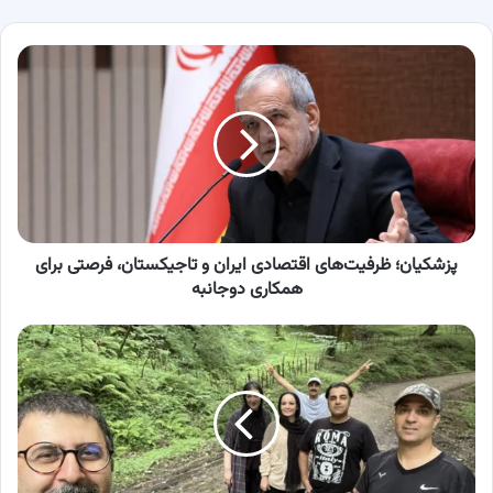
پزشکیان؛
ظرفیت‌های
اقتصادی
ایران
و
تاجیکستان،
فرصتی
برای
همکاری
دوجانبه
پزشکیان؛ ظرفیت‌های اقتصادی ایران و تاجیکستان، فرصتی برای
همکاری دوجانبه
ضبط
سریال
پایتخت
۷
در
حرم
امام