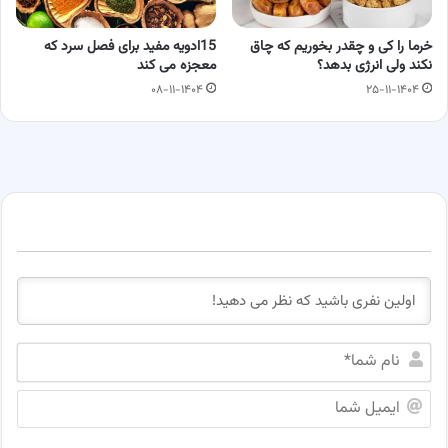
خرما را کی و چقدر بخوریم که چاق
15ادویه مفید برای فصل سرد که
نکند ولی انرژی بدهد؟
معجزه می کند
۰۸-۱۱-۱۴۰۴
۲۵-۱۱-۱۴۰۴
ن
ا
م
ا
ش
ی
م
م