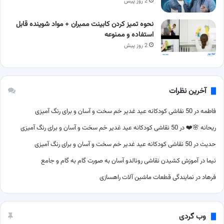
2 روز پیش
نحوه تمیز کردن کابینت ممبران + مواد شوینده قابل
استفاده و ممنوعه
2 روز پیش
آخرین نظرات
فاطمه
در
50 نقاشی کودکانه عید غدیر خم سخت و آسان و برای رنگ آمیزی
ریحانه 🌸❤️
در
50 نقاشی کودکانه عید غدیر خم سخت و آسان و برای رنگ آمیزی
حدیث
در
50 نقاشی کودکانه عید غدیر خم سخت و آسان و برای رنگ آمیزی
نیما
در
آموزش کشیدن نقاشی رونالدو آسان به صورت گام به گام و جامع
فرهاد
در
نمایندگی قطعات ماشین آلات راهسازی
وب گردی