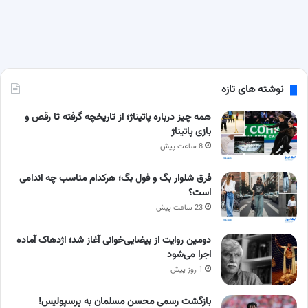
نوشته های تازه
همه چیز درباره پاتیناژ؛ از تاریخچه گرفته تا رقص و
بازی پاتیناژ
8 ساعت پیش
فرق شلوار بگ و فول بگ؛ هرکدام مناسب چه اندامی
است؟
23 ساعت پیش
دومین روایت از بیضایی‌خوانی آغاز شد؛ اژدهاک آماده
اجرا می‌شود
1 روز پیش
بازگشت رسمی محسن مسلمان به پرسپولیس!