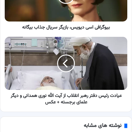
جذاب
بیگانه
بیوگرافی اسی دیویس، بازیگر سریال جذاب بیگانه
عیادت
رئیس‌
دفتر
رهبر
انقلاب
از
آیت
الله
نوری
همدانی
عیادت رئیس‌ دفتر رهبر انقلاب از آیت الله نوری همدانی و دیگر
و
علمای برجسته + عکس
دیگر
علمای
برجسته
نوشته های مشابه
+