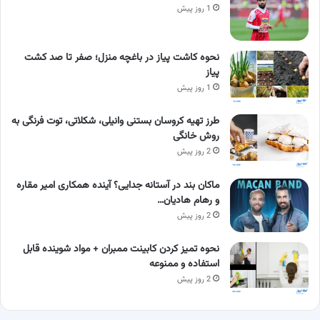
1 روز پیش
نحوه کاشت پیاز در باغچه منزل؛ صفر تا صد کشت
پیاز
1 روز پیش
طرز تهیه کروسان بستنی وانیلی، شکلاتی، توت فرنگی به
روش خانگی
2 روز پیش
ماکان بند در آستانه جدایی؟ آینده همکاری امیر مقاره
و رهام هادیان…
2 روز پیش
نحوه تمیز کردن کابینت ممبران + مواد شوینده قابل
استفاده و ممنوعه
2 روز پیش