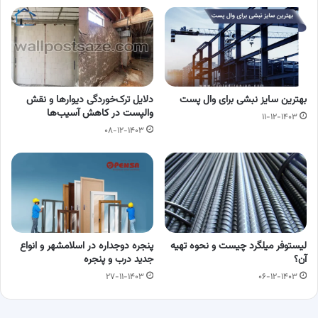
عکس
بهترین سایز نبشی برای وال پست
دلایل ترک‌خوردگی دیوارها و نقش
والپست در کاهش آسیب‌ها
۱۱-۱۲-۱۴۰۳
۰۸-۱۲-۱۴۰۳
لیستوفر میلگرد چیست و نحوه تهیه
پنجره دوجداره در اسلامشهر و انواع
آن؟
جدید درب و پنجره
۲۷-۱۱-۱۴۰۳
۰۶-۱۲-۱۴۰۳