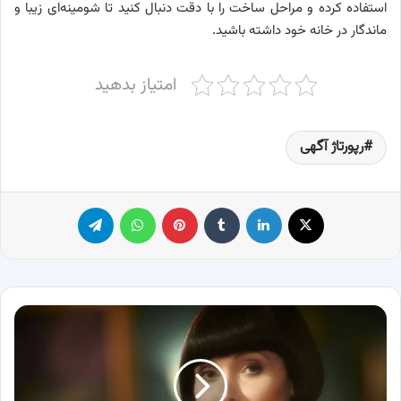
استفاده کرده و مراحل ساخت را با دقت دنبال کنید تا شومینه‌ای زیبا و
ماندگار در خانه خود داشته باشید.
امتیاز بدهید
رپورتاژ آگهی
X
لینکدین
‫تامبلر
پینترست
واتس آپ
تلگرام
بیوگرافی
اسی
دیویس،
بازیگر
سریال