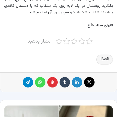
بگذارید روغنشان در یک لایه روی یک بشقاب که با دستمال کاغذی
پوشانده شده، خشک شود و سپس روی آن نمک بپاشید.
انتهای مطلب/آ.ع
امتیاز بدهید
غذا
X
لینکدین
‫تامبلر
پینترست
واتس آپ
تلگرام
جدیدترین
عکس