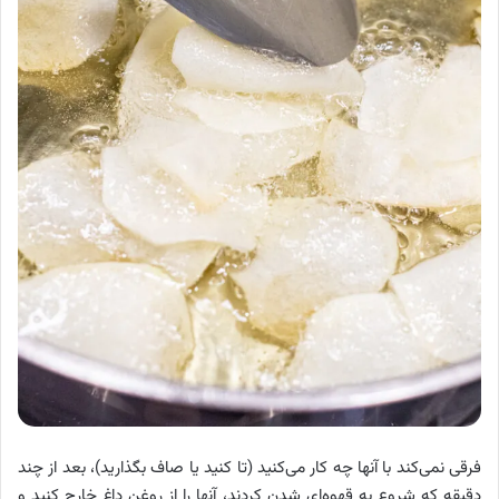
فرقی نمی‌کند با آنها چه کار می‌کنید (تا کنید یا صاف بگذارید)، بعد از چند
دقیقه که شروع به قهوه‌ای شدن کردند، آنها را از روغن داغ خارج کنید و