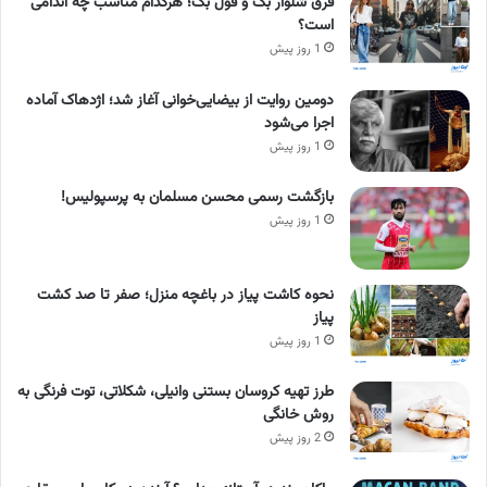
فرق شلوار بگ و فول بگ؛ هرکدام مناسب چه اندامی
است؟
1 روز پیش
دومین روایت از بیضایی‌خوانی آغاز شد؛ اژدهاک آماده
اجرا می‌شود
1 روز پیش
بازگشت رسمی محسن مسلمان به پرسپولیس!
1 روز پیش
نحوه کاشت پیاز در باغچه منزل؛ صفر تا صد کشت
پیاز
1 روز پیش
طرز تهیه کروسان بستنی وانیلی، شکلاتی، توت فرنگی به
روش خانگی
2 روز پیش