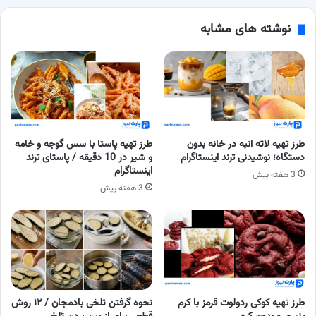
نوشته های مشابه
طرز تهیه لاته انبه در خانه بدون
طرز تهیه پاستا با سس گوجه و خامه
دستگاه؛ نوشیدنی ترند اینستاگرام
و شیر در 10 دقیقه / پاستای ترند
اینستاگرام
3 هفته پیش
3 هفته پیش
طرز تهیه کوکی ردولوت قرمز با کرم
نحوه گرفتن تلخی بادمجان / ۱۲ روش