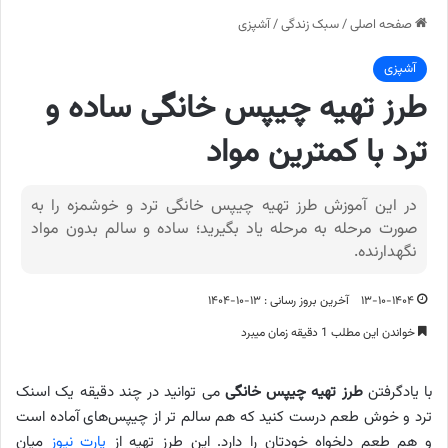
صفحه اصلی
/
سبک زندگی
/
آشپزی
آشپزی
طرز تهیه چیپس خانگی ساده و
ترد با کمترین مواد
در این آموزش طرز تهیه چیپس خانگی ترد و خوشمزه را به
صورت مرحله به مرحله یاد بگیرید؛ ساده و سالم بدون مواد
نگهدارنده.
۱۳-۱۰-۱۴۰۴
آخرین بروز رسانی : ۱۳-۱۰-۱۴۰۴
خواندن این مطلب 1 دقیقه زمان میبرد
با یادگرفتن
طرز تهیه چیپس خانگی
می توانید در چند دقیقه یک اسنک
ترد و خوش طعم درست کنید که هم سالم تر از چیپس‌های آماده است
و هم طعم دلخواه خودتان را دارد. این طرز تهیه از
پارت نیوز
میان