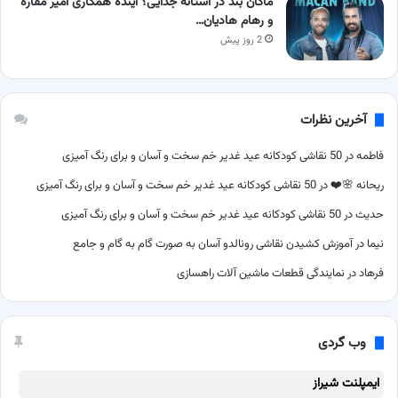
ماکان بند در آستانه جدایی؟ آینده همکاری امیر مقاره
و رهام هادیان…
2 روز پیش
آخرین نظرات
فاطمه
در
50 نقاشی کودکانه عید غدیر خم سخت و آسان و برای رنگ آمیزی
ریحانه 🌸❤️
در
50 نقاشی کودکانه عید غدیر خم سخت و آسان و برای رنگ آمیزی
حدیث
در
50 نقاشی کودکانه عید غدیر خم سخت و آسان و برای رنگ آمیزی
نیما
در
آموزش کشیدن نقاشی رونالدو آسان به صورت گام به گام و جامع
فرهاد
در
نمایندگی قطعات ماشین آلات راهسازی
وب گردی
ایمپلنت شیراز