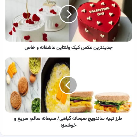
کیک
ولنتاین
عاشقانه
و
خاص
جدیدترین عکس کیک ولنتاین عاشقانه و خاص
طرز
تهیه
ساندویچ
صبحانه
گیاهی/
صبحانه
سالم،
سریع
و
خوشمزه
طرز تهیه ساندویچ صبحانه گیاهی/ صبحانه سالم، سریع و
خوشمزه