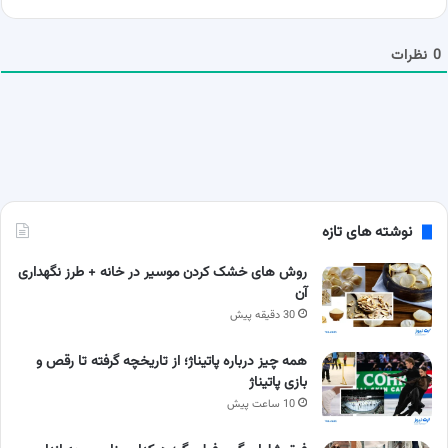
ش
م
ا
0
نظرات
نوشته های تازه
روش های خشک کردن موسیر در خانه + طرز نگهداری
آن
30 دقیقه پیش
همه چیز درباره پاتیناژ؛ از تاریخچه گرفته تا رقص و
بازی پاتیناژ
10 ساعت پیش