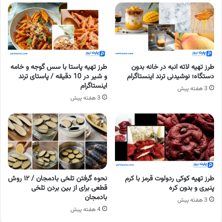
طرز تهیه لاته انبه در خانه بدون
طرز تهیه پاستا با سس گوجه و خامه
دستگاه؛ نوشیدنی ترند اینستاگرام
و شیر در 10 دقیقه / پاستای ترند
اینستاگرام
3 هفته پیش
3 هفته پیش
طرز تهیه کوکی ردولوت قرمز با کرم
نحوه گرفتن تلخی بادمجان / ۱۲ روش
پنیری و بدون کره
قطعی برای از بین بردن تلخی
بادمجان
3 هفته پیش
4 هفته پیش