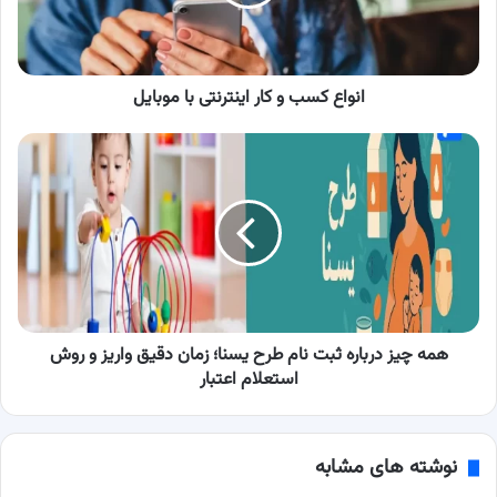
با
موبایل
انواع کسب و کار اینترنتی با موبایل
همه‌
چیز
درباره
ثبت‌
نام
طرح
یسنا؛
زمان
دقیق
واریز
همه‌ چیز درباره ثبت‌ نام طرح یسنا؛ زمان دقیق واریز و روش
و
استعلام اعتبار
روش
استعلام
اعتبار
نوشته های مشابه