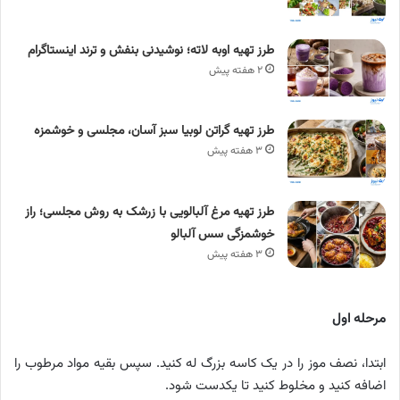
طرز تهیه اوبه لاته؛ نوشیدنی بنفش و ترند اینستاگرام
۲ هفته پیش
طرز تهیه گراتن لوبیا سبز آسان، مجلسی و خوشمزه
۳ هفته پیش
طرز تهیه مرغ آلبالویی با زرشک به روش مجلسی؛ راز
خوشمزگی سس آلبالو
۳ هفته پیش
مرحله اول
ابتدا، نصف موز را در یک کاسه بزرگ له کنید. سپس بقیه مواد مرطوب را
اضافه کنید و مخلوط کنید تا یکدست شود.