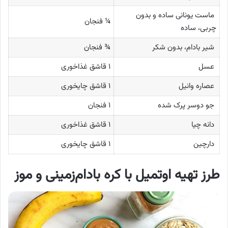
ماست یونانی ساده و بدون
¼ فنجان
چربی، ساده
شیر بادام، بدون شکر
¾ فنجان
عسل
۱ قاشق غذاخوری
عصاره وانیل
۱ قاشق چایخوری
جو دوسر پرک شده
۱ فنجان
دانه چیا
۱ قاشق غذاخوری
دارچین
۱ قاشق چایخوری
طرز تهیه اوتمیل با کره بادام‌زمینی و موز