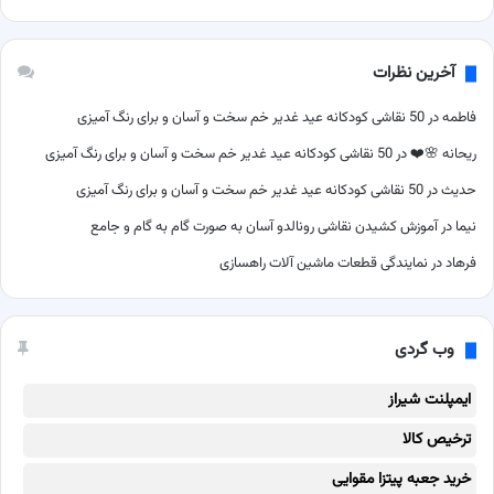
آخرین نظرات
فاطمه
در
50 نقاشی کودکانه عید غدیر خم سخت و آسان و برای رنگ آمیزی
ریحانه 🌸❤️
در
50 نقاشی کودکانه عید غدیر خم سخت و آسان و برای رنگ آمیزی
حدیث
در
50 نقاشی کودکانه عید غدیر خم سخت و آسان و برای رنگ آمیزی
نیما
در
آموزش کشیدن نقاشی رونالدو آسان به صورت گام به گام و جامع
فرهاد
در
نمایندگی قطعات ماشین آلات راهسازی
وب گردی
ایمپلنت شیراز
ترخیص کالا
خرید جعبه پیتزا مقوایی