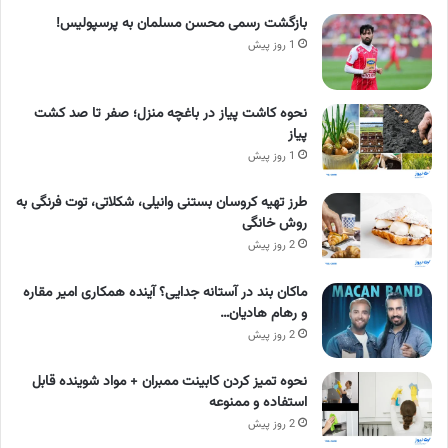
بازگشت رسمی محسن مسلمان به پرسپولیس!
1 روز پیش
نحوه کاشت پیاز در باغچه منزل؛ صفر تا صد کشت
پیاز
1 روز پیش
طرز تهیه کروسان بستنی وانیلی، شکلاتی، توت فرنگی به
روش خانگی
2 روز پیش
ماکان بند در آستانه جدایی؟ آینده همکاری امیر مقاره
و رهام هادیان…
2 روز پیش
نحوه تمیز کردن کابینت ممبران + مواد شوینده قابل
استفاده و ممنوعه
2 روز پیش