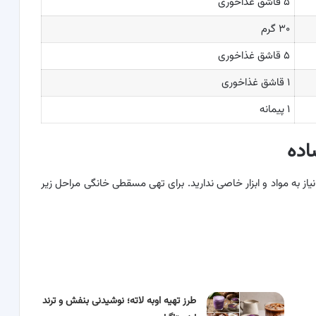
۵ قاشق غذاخوری
۳۰ گرم
۵ قاشق غذاخوری
۱ قاشق غذاخوری
۱ پیمانه
اده
 به مواد و ابزار خاصی ندارید. برای تهی مسقطی خانگی مراحل زیر
طرز تهیه اوبه لاته؛ نوشیدنی بنفش و ترند