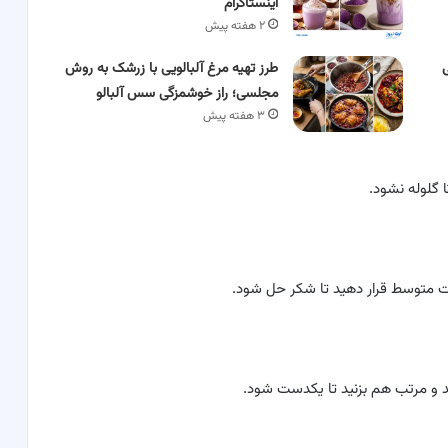
اینستاگرام
۲ هفته پیش
طرز تهیه مرغ آلبالویی با زرشک به روش
مجلسی؛ راز خوشمزگی سس آلبالو
۳ هفته پیش
 گلوله نشود.
رت متوسط قرار دهید تا شکر حل شود.
د و مرتب هم بزنید تا یکدست شود.