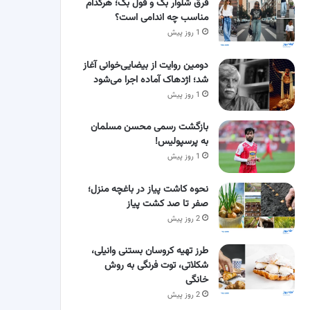
فرق شلوار بگ و فول بگ؛ هرکدام
مناسب چه اندامی است؟
1 روز پیش
دومین روایت از بیضایی‌خوانی آغاز
شد؛ اژدهاک آماده اجرا می‌شود
1 روز پیش
بازگشت رسمی محسن مسلمان
به پرسپولیس!
1 روز پیش
نحوه کاشت پیاز در باغچه منزل؛
صفر تا صد کشت پیاز
2 روز پیش
طرز تهیه کروسان بستنی وانیلی،
شکلاتی، توت فرنگی به روش
خانگی
2 روز پیش