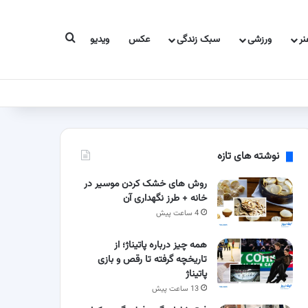
جستجو برای
ر
ورزشی
سبک زندگی
عکس
ویدیو
نوشته های تازه
روش های خشک کردن موسیر در
خانه + طرز نگهداری آن
4 ساعت پیش
همه چیز درباره پاتیناژ؛ از
تاریخچه گرفته تا رقص و بازی
پاتیناژ
13 ساعت پیش