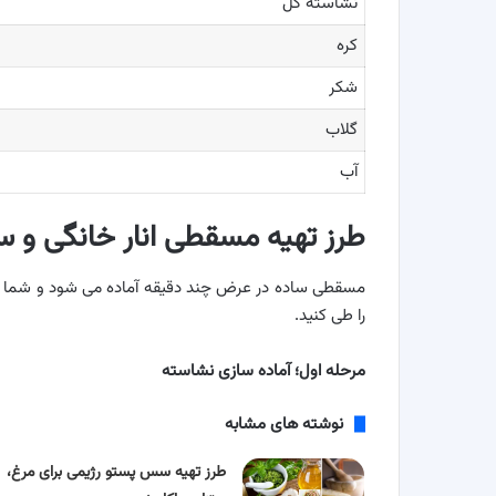
نشاسته گل
کره
شکر
گلاب
آب
طرز تهیه مسقطی انار خانگی و س
مسقطی ساده در عرض چند دقیقه آماده می شود و شما نیاز
را طی کنید.
مرحله اول؛ آماده سازی نشاسته
نوشته های مشابه
طرز تهیه سس پستو رژیمی برای مرغ،