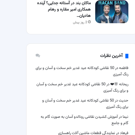
ماکان بند در آستانه جدایی؟ آینده
همکاری امیر مقاره و رهام
هادیان…
2 روز پیش
آخرین نظرات
فاطمه
در
50 نقاشی کودکانه عید غدیر خم سخت و آسان و برای
رنگ آمیزی
ریحانه 🌸❤️
در
50 نقاشی کودکانه عید غدیر خم سخت و آسان
و برای رنگ آمیزی
حدیث
در
50 نقاشی کودکانه عید غدیر خم سخت و آسان و
برای رنگ آمیزی
نیما
در
آموزش کشیدن نقاشی رونالدو آسان به صورت گام به
گام و جامع
فرهاد
در
نمایندگی قطعات ماشین آلات راهسازی