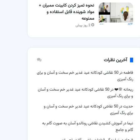
نحوه تمیز کردن کابینت ممبران +
مواد شوینده قابل استفاده و
ممنوعه
2 روز پیش
آخرین نظرات
فاطمه
در
50 نقاشی کودکانه عید غدیر خم سخت و آسان و برای
رنگ آمیزی
ریحانه 🌸❤️
در
50 نقاشی کودکانه عید غدیر خم سخت و آسان
و برای رنگ آمیزی
حدیث
در
50 نقاشی کودکانه عید غدیر خم سخت و آسان و
برای رنگ آمیزی
نیما
در
آموزش کشیدن نقاشی رونالدو آسان به صورت گام به
گام و جامع