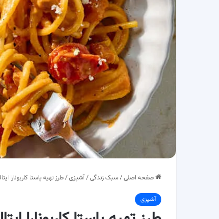
صفحه اصلی
/
سبک زندگی
/
آشپزی
/
طرز تهیه پاستا کاربونارا ایت
آشپزی