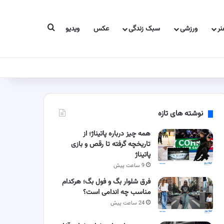
جستجو برای
ر
ورزشی
سبک زندگی
عکس
ویدیو
نوشته های تازه
همه چیز درباره پاتیناژ؛ از
تاریخچه گرفته تا رقص و بازی
پاتیناژ
9 ساعت پیش
فرق شلوار بگ و فول بگ؛ هرکدام
مناسب چه اندامی است؟
24 ساعت پیش