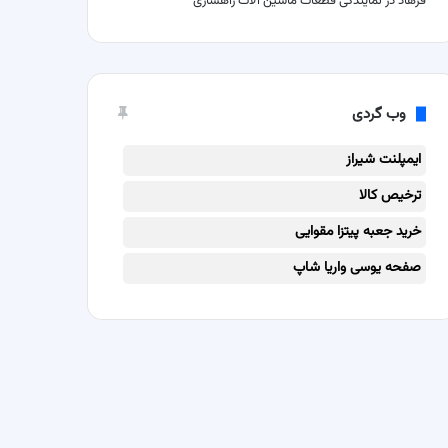
فرهاد
در
نمایندگی قطعات ماشین آلات راهسازی
وب گردی
ایمپلنت شیراز
ترخیص کالا
خرید جعبه پیتزا مقوایی
صفحه یوسی واریا شاپ