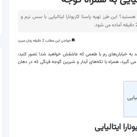
الیایی به همراه گوجه
ستید؟ این طرز تهیه پاستا کاربونارا ایتالیایی با سس نرم و
خواندن این مطلب 2 دقیقه زمان میبرد
 به خیابا‌ن‌های رم با طعمی که عاشقش خواهید شد! تصور کنید:
ی گیرد، همراه با تکه‌های آبدار و شیرین گوجه فرنگی که در دهان
یایی
نارا ایتالیایی