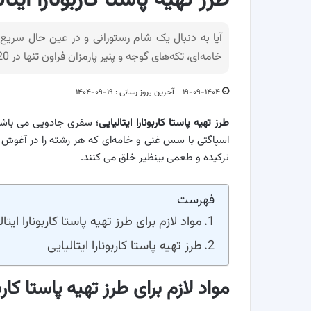
طرز تهیه پاستا کاربونارا ایت
آیا به دنبال یک شام رستورانی و در عین حال سریع ه
خامه‌ای، تکه‌های گوجه و پنیر پارمزان فراون تنها در 20 دقیقه آماده می شود.
۱۹-۰۹-۱۴۰۴
آخرین بروز رسانی : ۱۹-۰۹-۱۴۰۴
طرز تهیه پاستا کاربونارا ایتالیایی
؛ سفری جادویی می باشد
اسپاگتی با سس غنی و خامه‌ای که هر رشته را در آغوش م
ترکیده و طعمی بینظیر خلق می کنند.
فهرست
مواد لازم برای طرز تهیه پاستا کاربونارا ایتال
طرز تهیه پاستا کاربونارا ایتالیایی
مواد لازم برای طرز تهیه پاستا کاربو