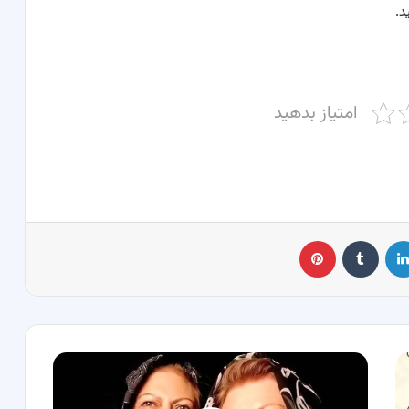
د.
امتیاز بدهید
لینکدین
‫تامبلر
پینترست
به
بهانه
روز