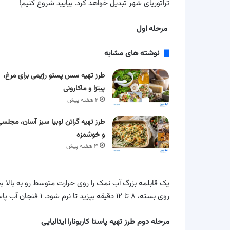
تراتوریای شهر تبدیل خواهد کرد. بیایید شروع کنیم!
مرحله اول
نوشته های مشابه
طرز تهیه سس پستو رژیمی برای مرغ،
پیتزا و ماکارونی
۲ هفته پیش
طرز تهیه گراتن لوبیا سبز آسان، مجلسی
و خوشمزه
۳ هفته پیش
روی بسته، ۸ تا ۱۲ دقیقه بپزید تا نرم شود. ۱ فنجان آب پاستا را نگه دارید. اسپاگتی را آبکش کنید.
مرحله دوم طرز تهیه پاستا کاربونارا ایتالیایی