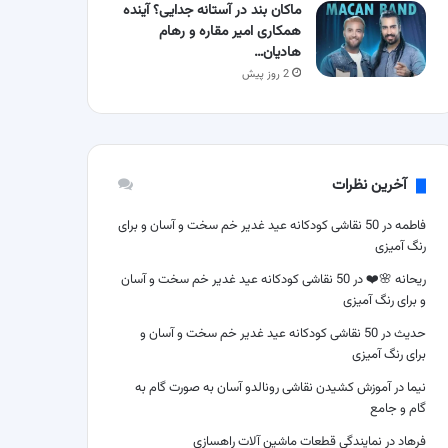
ماکان بند در آستانه جدایی؟ آینده
همکاری امیر مقاره و رهام
هادیان…
2 روز پیش
آخرین نظرات
فاطمه
در
50 نقاشی کودکانه عید غدیر خم سخت و آسان و برای
رنگ آمیزی
ریحانه 🌸❤️
در
50 نقاشی کودکانه عید غدیر خم سخت و آسان
و برای رنگ آمیزی
حدیث
در
50 نقاشی کودکانه عید غدیر خم سخت و آسان و
برای رنگ آمیزی
نیما
در
آموزش کشیدن نقاشی رونالدو آسان به صورت گام به
گام و جامع
فرهاد
در
نمایندگی قطعات ماشین آلات راهسازی