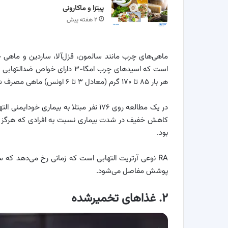
پیتزا و ماکارونی
۲ هفته پیش
است که اسیدهای چرب امگا-۳ دارا
هر بار ۸۵ تا ۱۷۰ گرم (معادل ۳ تا ۶ اونس) ماهی مصرف شود.
کاهش خفیف در شدت بیماری نسبت به افرادی که هرگز ماه
بود.
RA نوعی آرتریت التهابی است که زمانی رخ می‌دهد که 
پوشش مفاصل می‌شود.
۲. غذاهای تخمیرشده