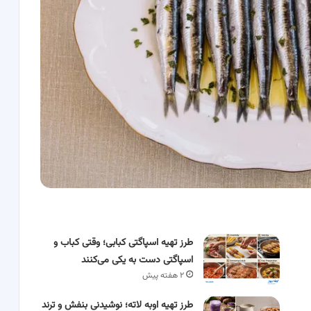
طرز تهیه اسپاگتی کبابی؛ وقتی کباب و
اسپاگتی دست به یکی می‌کنند
۲ هفته پیش
طرز تهیه اوبه لاته؛ نوشیدنی بنفش و ترند