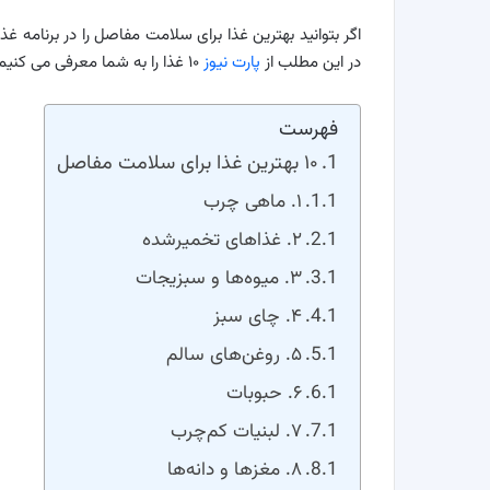
اگر بتوانید بهترین غذا برای سلامت مفاصل را در برنامه غ
در این مطلب از
پارت نیوز
۱۰ غذا را به شما معرفی می کنیم.
فهرست
۱۰ بهترین غذا برای سلامت مفاصل
۱. ماهی چرب
۲. غذاهای تخمیرشده
۳. میوه‌ها و سبزیجات
۴. چای سبز
۵. روغن‌های سالم
۶. حبوبات
۷. لبنیات کم‌چرب
۸. مغزها و دانه‌ها