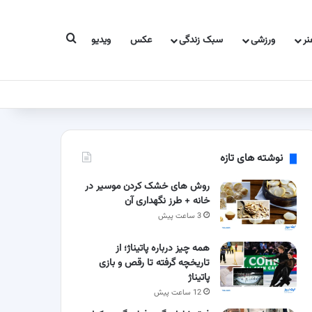
جستجو برای
ر
ورزشی
سبک زندگی
عکس
ویدیو
نوشته های تازه
روش های خشک کردن موسیر در
خانه + طرز نگهداری آن
3 ساعت پیش
همه چیز درباره پاتیناژ؛ از
تاریخچه گرفته تا رقص و بازی
پاتیناژ
12 ساعت پیش