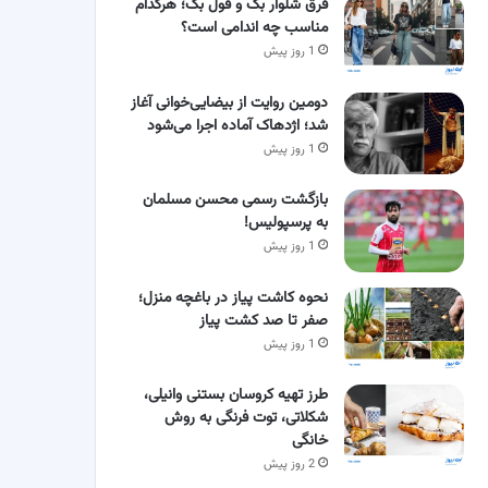
فرق شلوار بگ و فول بگ؛ هرکدام
مناسب چه اندامی است؟
1 روز پیش
دومین روایت از بیضایی‌خوانی آغاز
شد؛ اژدهاک آماده اجرا می‌شود
1 روز پیش
بازگشت رسمی محسن مسلمان
به پرسپولیس!
1 روز پیش
نحوه کاشت پیاز در باغچه منزل؛
صفر تا صد کشت پیاز
1 روز پیش
طرز تهیه کروسان بستنی وانیلی،
شکلاتی، توت فرنگی به روش
خانگی
2 روز پیش