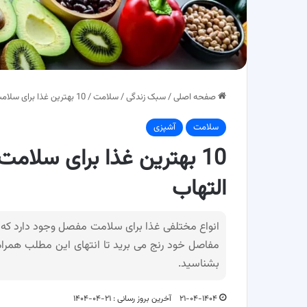
صفحه اصلی
/
سبک زندگی
/
سلامت
/
10 بهترین غذا برای سلامت مفاصل جهت کاهش درد و التهاب
سلامت
آشپزی
10 بهترین غذا برای سل
التهاب
انواع مختلفی غذا برای سلامت مفصل وجود دارد که ش
مفاصل خود رنج می برید تا انتهای این مطلب همراه 
بشناسید.
۲۱-۰۴-۱۴۰۴
آخرین بروز رسانی : ۲۱-۰۴-۱۴۰۴